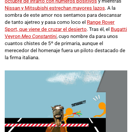
octubre de infarto con números positivos
y mientras
Nissan y Mitsubishi estrechan mayores lazos
. A la
sombra de este amor nos sentamos para descansar
de tanto ajetreo y pasa como loco el
Range Rover
Sport, que viene de cruzar el desierto
. Tras él, el
Bugatti
Veyron
Meo Constantini
, cuyo nombre da para unos
cuantos chistes de 5º de primaria, aunque el
merecedor del homenaje fuera un piloto destacado de
la firma italiana.