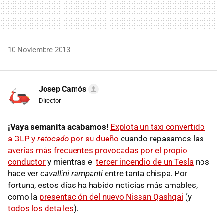
10 Noviembre 2013
Josep Camós
Director
¡Vaya semanita acabamos!
Explota un taxi convertido
a GLP y
retocado
por su dueño
cuando repasamos las
averías más frecuentes provocadas por el propio
conductor
y mientras el
tercer incendio de un Tesla
nos
hace ver
cavallini rampanti
entre tanta chispa. Por
fortuna, estos días ha habido noticias más amables,
como la
presentación del nuevo Nissan Qashqai
(y
todos los detalles
).