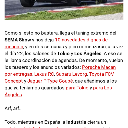
Como si esto no bastara, llega el tuning extremo del
SEMA Show
y nos deja
10 novedades dignas de
mención
, y en dos semanas y pico comenzarán, a la vez
el día 22, los salones de
Tokio
y
Los Ángeles
. A eso se
le llama coordinación de agendas. De momento, vuelan
los
teasers
y los anuncios variados:
Porsche Macan
por entregas
,
Lexus RC
,
Subaru Levorg
,
Toyota FCV
Concept
y
Jaguar F-Type Coupé
, que añadimos a los
que ya teníamos guardados
para Tokio
y
para Los
Ángeles
.
Arf, arf...
Todo, mientras en España la
industria
cierra un