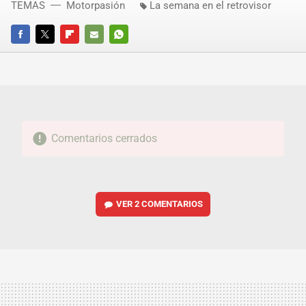
TEMAS
Motorpasión
La semana en el retrovisor
FACEBOOK
TWITTER
FLIPBOARD
E-
WHATSAPP
MAIL
Comentarios cerrados
VER
2 COMENTARIOS