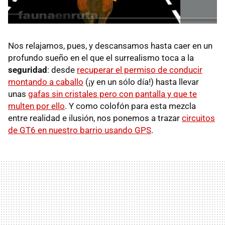
Nos relajamos, pues, y descansamos hasta caer en un
profundo sueño en el que el surrealismo toca a la
seguridad
: desde
recuperar el permiso de conducir
montando a caballo
(¡y en un sólo día!) hasta llevar
unas
gafas sin cristales pero con pantalla y que te
multen por ello
. Y como colofón para esta mezcla
entre realidad e ilusión, nos ponemos a trazar
circuitos
de GT6 en nuestro barrio usando GPS
.