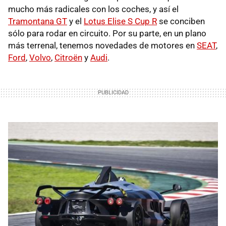
mucho más radicales con los coches, y así el
Tramontana GT
y el
Lotus Elise S Cup R
se conciben
sólo para rodar en circuito. Por su parte, en un plano
más terrenal, tenemos novedades de motores en
SEAT
,
Ford
,
Volvo
,
Citroën
y
Audi
.