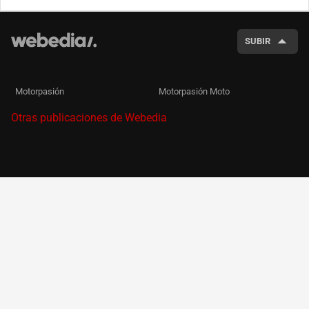
BUSCA
SUBIR
Motorpasión
Motorpasión Moto
Otras publicaciones de Webedia