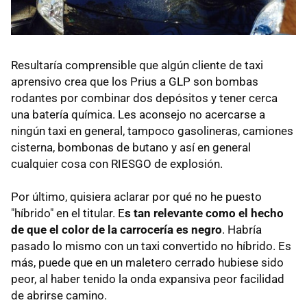
Resultaría comprensible que algún cliente de taxi
aprensivo crea que los Prius a GLP son bombas
rodantes por combinar dos depósitos y tener cerca
una batería química. Les aconsejo no acercarse a
ningún taxi en general, tampoco gasolineras, camiones
cisterna, bombonas de butano y así en general
cualquier cosa con RIESGO de explosión.
Por último, quisiera aclarar por qué no he puesto
"híbrido" en el titular. E
s tan relevante como el hecho
de que el color de la carrocería es negro
. Habría
pasado lo mismo con un taxi convertido no híbrido. Es
más, puede que en un maletero cerrado hubiese sido
peor, al haber tenido la onda expansiva peor facilidad
de abrirse camino.