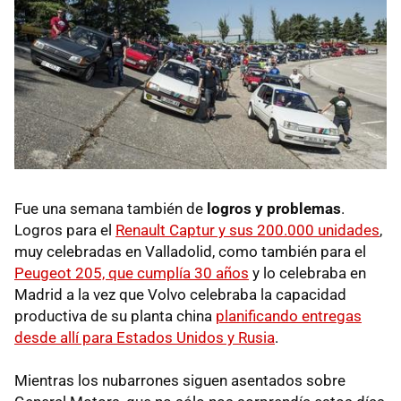
Fue una semana también de
logros y problemas
.
Logros para el
Renault Captur y sus 200.000 unidades
,
muy celebradas en Valladolid, como también para el
Peugeot 205, que cumplía 30 años
y lo celebraba en
Madrid a la vez que Volvo celebraba la capacidad
productiva de su planta china
planificando entregas
desde allí para Estados Unidos y Rusia
.
Mientras los nubarrones siguen asentados sobre