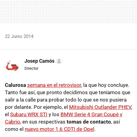
22 Junio 2014
Josep Camós
Director
Calurosa
semana en el retrovisor
, la que hoy concluye.
Tanto fue así, que pronto decidimos que teníamos que
salir a la calle para probar todo lo que se nos pusiera
por delante. Por ejemplo, el
Mitsubishi Outlander PHEV
,
el
Subaru WRX STI
y los
BMW Serie 4 Gran Coupé y
Cabrio
, en sus respectivas
tomas de contacto
, así
como el
nuevo motor 1.6 CDTI de Opel
.