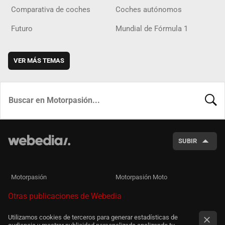
Comparativa de coches
Coches autónomos
Futuro
Mundial de Fórmula 1
VER MÁS TEMAS
BUSCA
SUBIR
Motorpasión
Motorpasión Moto
Otras publicaciones de Webedia
Utilizamos cookies de terceros para generar estadísticas de