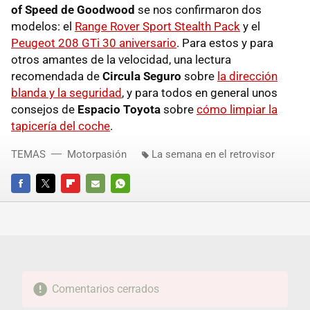
of Speed de Goodwood
se nos confirmaron dos
modelos: el
Range Rover Sport Stealth Pack
y el
Peugeot 208 GTi 30 aniversario
. Para estos y para
otros amantes de la velocidad, una lectura
recomendada de
Circula Seguro
sobre
la dirección
blanda y la seguridad
, y para todos en general unos
consejos de
Espacio Toyota
sobre
cómo limpiar la
tapicería del coche
.
TEMAS
Motorpasión
La semana en el retrovisor
FACEBOOK
TWITTER
FLIPBOARD
E-
WHATSAPP
MAIL
Comentarios cerrados