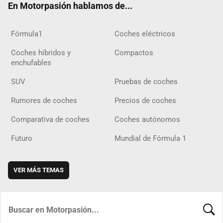
En Motorpasión hablamos de...
Fórmula1
Coches eléctricos
Coches híbridos y
Compactos
enchufables
SUV
Pruebas de coches
Rumores de coches
Precios de coches
Comparativa de coches
Coches autónomos
Futuro
Mundial de Fórmula 1
VER MÁS TEMAS