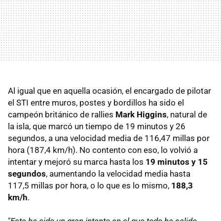
Al igual que en aquella ocasión, el encargado de pilotar
el STI entre muros, postes y bordillos ha sido el
campeón británico de rallies
Mark Higgins
, natural de
la isla, que marcó un tiempo de 19 minutos y 26
segundos, a una velocidad media de 116,47 millas por
hora (187,4 km/h). No contento con eso, lo volvió a
intentar y mejoró su marca hasta los
19 minutos y 15
segundos
, aumentando la velocidad media hasta
117,5 millas por hora, o lo que es lo mismo,
188,3
km/h
.
"
Este ha sido un gran intento en el que todo ha salido