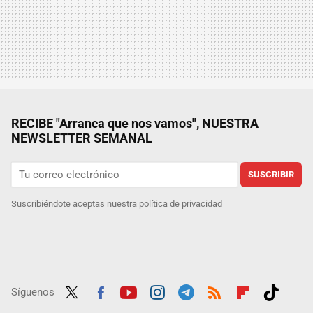
RECIBE "Arranca que nos vamos", NUESTRA
NEWSLETTER SEMANAL
SUSCRIBIR
Suscribiéndote aceptas nuestra
política de privacidad
Síguenos
Twit
Fac
Yout
Inst
Tele
RSS
Flip
Tikt