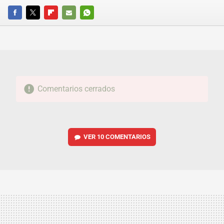
FACEBOOK
TWITTER
FLIPBOARD
E-
WHATSAPP
MAIL
Comentarios cerrados
VER
10 COMENTARIOS