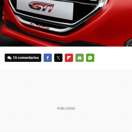
10 comentarios
FACEBOOK
TWITTER
FLIPBOARD
E-
WHATSAPP
MAIL