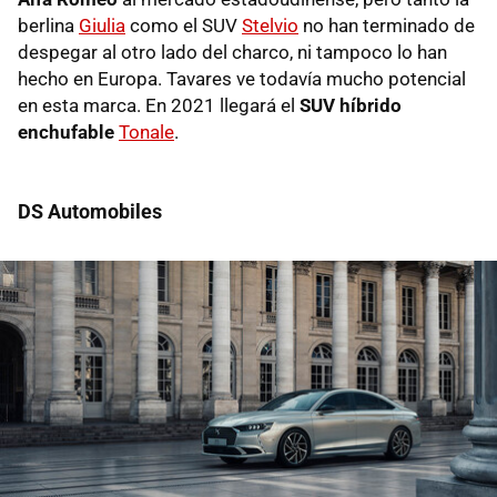
berlina
Giulia
como el SUV
Stelvio
no han terminado de
despegar al otro lado del charco, ni tampoco lo han
hecho en Europa. Tavares ve todavía mucho potencial
en esta marca. En 2021 llegará el
SUV híbrido
enchufable
Tonale
.
DS Automobiles