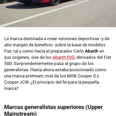
La marca destinada a crear versiones deportivas -y de
alto margen de beneficio- sobre la base de modelos
Fiat, tal y como hacía el preparador Carlo
Abarth
en
sus orígenes, vive de los
Abarth 595
, derivados del Fiat
500. Sorprendentemente pasa al grupo de los
generalistas. Hasta ahora estaba posicionado como
una marca premium, rival de los MINI Cooper S y
Cooper JCW. ¿El principio del fin para la pequeña
marca?
Marcas generalistas superiores (Upper
Mainstream)