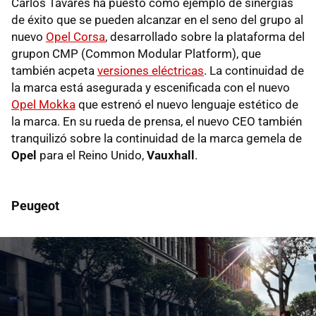
Carlos Tavares ha puesto como ejemplo de sinergias
de éxito que se pueden alcanzar en el seno del grupo al
nuevo
Opel Corsa
, desarrollado sobre la plataforma del
grupon CMP (Common Modular Platform), que
también acpeta
versiones eléctricas
. La continuidad de
la marca está asegurada y escenificada con el nuevo
Opel Mokka
que estrenó el nuevo lenguaje estético de
la marca. En su rueda de prensa, el nuevo CEO también
tranquilizó sobre la continuidad de la marca gemela de
Opel
para el Reino Unido,
Vauxhall
.
Peugeot