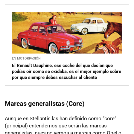
EN MOTORPASIÓN
El Renault Dauphine, ese coche del que decían que
podías oír cómo se oxidaba, es el mejor ejemplo sobre
por qué siempre debes escuchar al cliente
Marcas generalistas (Core)
Aunque en Stellantis las han definido como “core”
(principal) entendemos que serán las marcas
generalistas, pues no vemos a marcas como Opel o