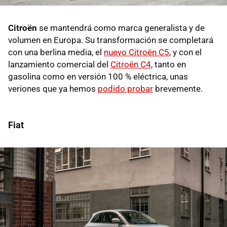
Citroën
se mantendrá como marca generalista y de
volumen en Europa. Su transformación se completará
con una berlina media, el
nuevo Citroën C5
, y con el
lanzamiento comercial del
Citroën C4
, tanto en
gasolina como en versión 100 % eléctrica, unas
veriones que ya hemos
podido probar
brevemente.
Fiat