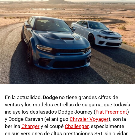
En la actualidad,
Dodge
no tiene grandes cifras de
ventas y los modelos estrellas de su gama, que todavía
incluye los desfasados Dodge Journey (
Fiat Freemont
)
y Dodge Caravan (el antiguo
Chrysler Voyager
), son la
berlina
Charger
y el coupé
Challenger
, especialmente
en sus versiones de altas prestaciones SRT, sin olvidar