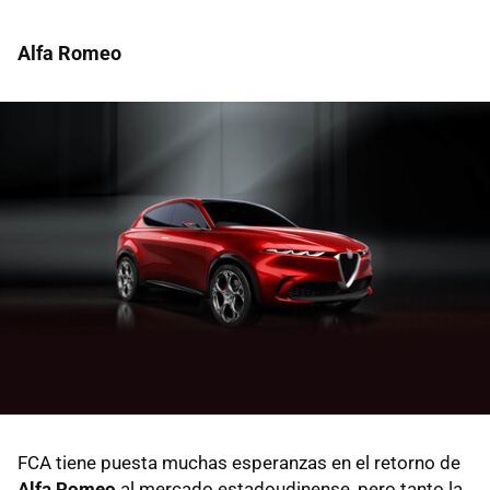
Alfa Romeo
FCA tiene puesta muchas esperanzas en el retorno de
Alfa Romeo
al mercado estadoudinense, pero tanto la