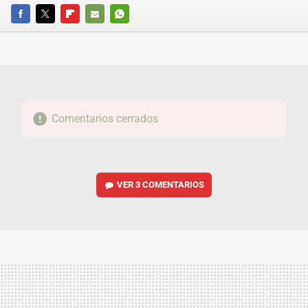
FACEBOOK
TWITTER
FLIPBOARD
E-
WHATSAPP
MAIL
Comentarios cerrados
VER
3 COMENTARIOS