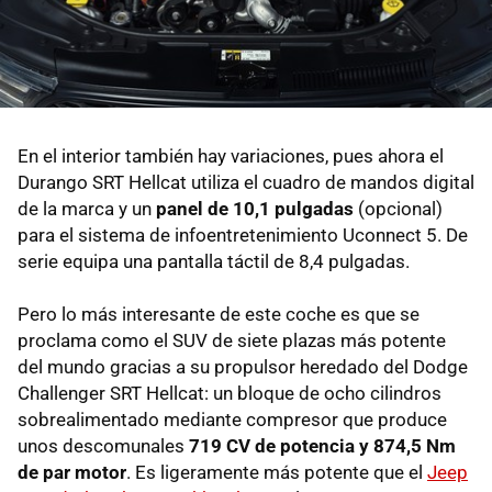
En el interior también hay variaciones, pues ahora el
Durango SRT Hellcat utiliza el cuadro de mandos digital
de la marca y un
panel de 10,1 pulgadas
(opcional)
para el sistema de infoentretenimiento Uconnect 5. De
serie equipa una pantalla táctil de 8,4 pulgadas.
Pero lo más interesante de este coche es que se
proclama como el SUV de siete plazas más potente
del mundo gracias a su propulsor heredado del Dodge
Challenger SRT Hellcat: un bloque de ocho cilindros
sobrealimentado mediante compresor que produce
unos descomunales
719 CV de potencia y 874,5 Nm
de par motor
. Es ligeramente más potente que el
Jeep