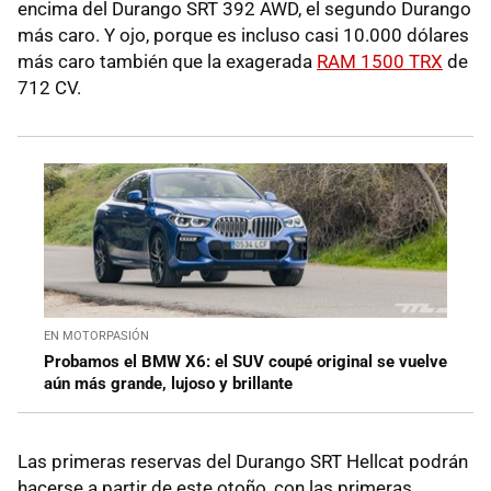
encima del Durango SRT 392 AWD, el segundo Durango
más caro. Y ojo, porque es incluso casi 10.000 dólares
más caro también que la exagerada
RAM 1500 TRX
de
712 CV.
EN MOTORPASIÓN
Probamos el BMW X6: el SUV coupé original se vuelve
aún más grande, lujoso y brillante
Las primeras reservas del Durango SRT Hellcat podrán
hacerse a partir de este otoño, con las primeras