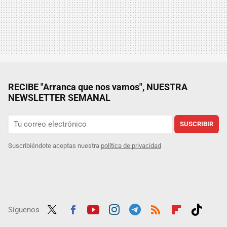
RECIBE "Arranca que nos vamos", NUESTRA
NEWSLETTER SEMANAL
SUSCRIBIR
Suscribiéndote aceptas nuestra
política de privacidad
Síguenos
Twit
Fac
Yout
Inst
Tele
RSS
Flip
Tikt