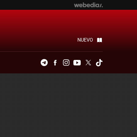
NUEVO
Telegram
Facebook
Instagram
Youtube
Twitter
Tiktok