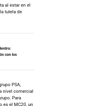
a al estar en el
a tutela de
dentro:
ón con los
 grupo PSA,
 a nivel comercial
grupo. Para
to es el MC20, un