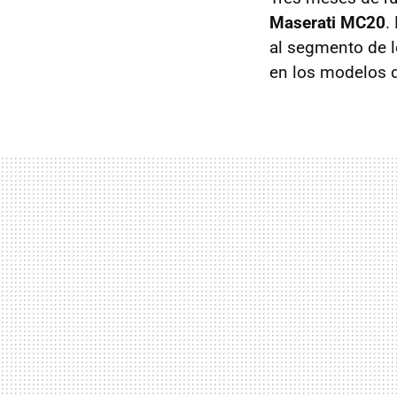
Maserati MC20
.
al segmento de 
en los modelos d