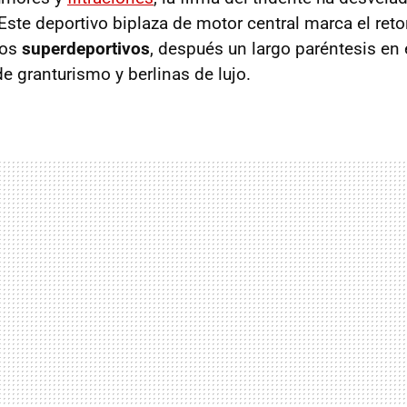
 Este deportivo biplaza de motor central marca el ret
los
superdeportivos
, después un largo paréntesis en 
e granturismo y berlinas de lujo.