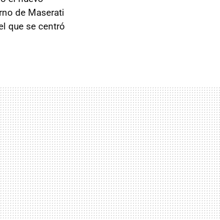
orno de Maserati
el que se centró