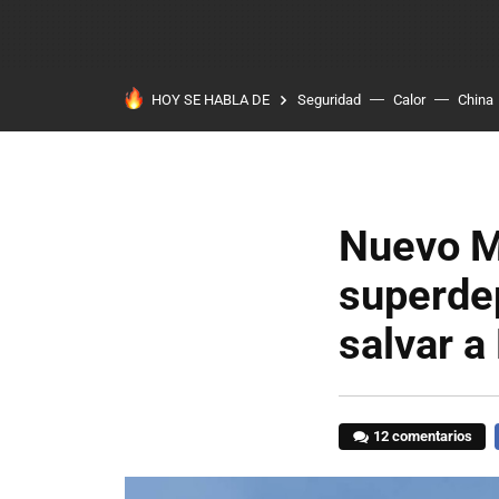
HOY SE HABLA DE
Seguridad
Calor
China
Nuevo M
superde
salvar a
12 comentarios