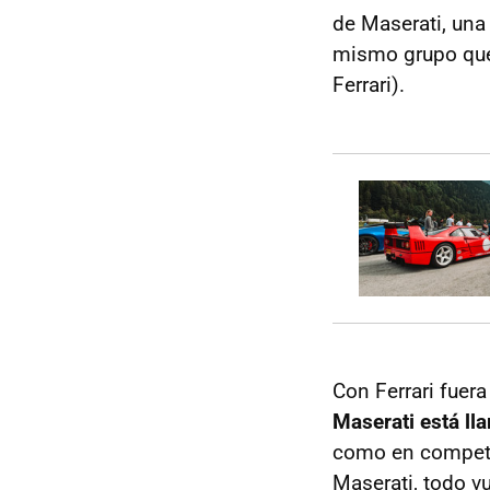
de Maserati, una
mismo grupo que 
Ferrari).
Con Ferrari fuer
Maserati está ll
como en competic
Maserati, todo v