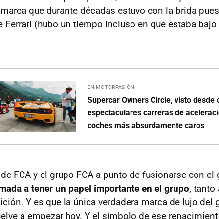
 marca que durante décadas estuvo con la brida puest
Ferrari (hubo un tiempo incluso en que estaba bajo l
EN MOTORPASIÓN
Supercar Owners Circle, visto desde 
espectaculares carreras de aceleraci
coches más absurdamente caros
a de FCA y el grupo FCA a punto de fusionarse con el
amada a tener un papel importante en el grupo
, tanto
ión. Y es que la única verdadera marca de lujo del 
uelve a empezar hoy. Y el símbolo de ese renacimien