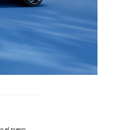
do el nuevo