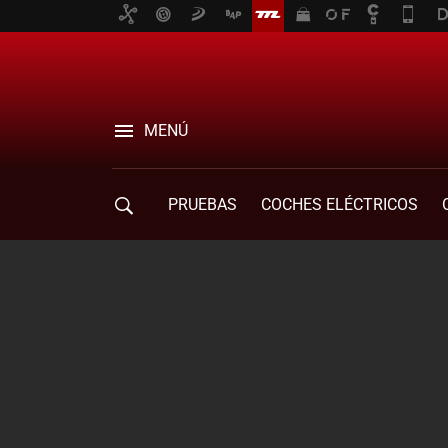
MENÚ
PRUEBAS
COCHES ELÉCTRICOS
COMPRA DE COCHES
MOVILIDAD