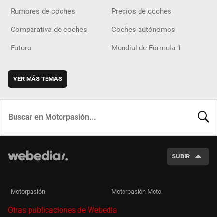
Rumores de coches
Precios de coches
Comparativa de coches
Coches autónomos
Futuro
Mundial de Fórmula 1
VER MÁS TEMAS
BUSCA
SUBIR
Motorpasión
Motorpasión Moto
Otras publicaciones de Webedia