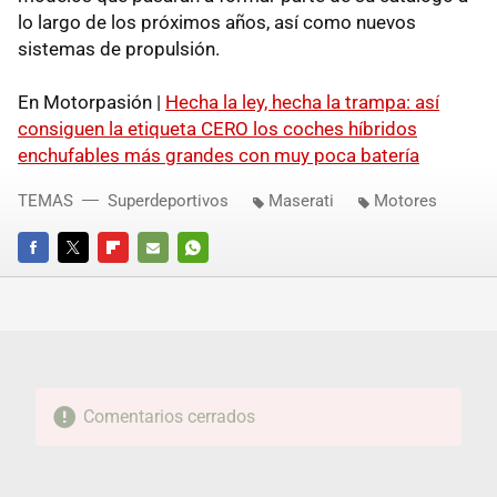
lo largo de los próximos años, así como nuevos
sistemas de propulsión.
En Motorpasión |
Hecha la ley, hecha la trampa: así
consiguen la etiqueta CERO los coches híbridos
enchufables más grandes con muy poca batería
TEMAS
Superdeportivos
Maserati
Motores
FACEBOOK
TWITTER
FLIPBOARD
E-
WHATSAPP
MAIL
Comentarios cerrados