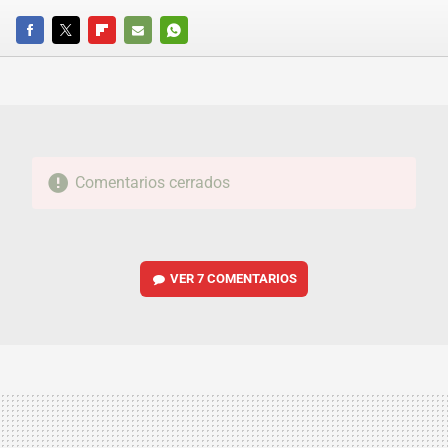
FACEBOOK
TWITTER
FLIPBOARD
E-
WHATSAPP
MAIL
Comentarios cerrados
VER
7 COMENTARIOS