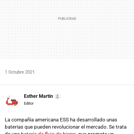
1 Octubre 2021
Esther Martín
Editor
La compañía americana ESS ha desarrollado unas
baterías que pueden revolucionar el mercado. Se trata
de una
batería de flujo de hierro
, que promete un