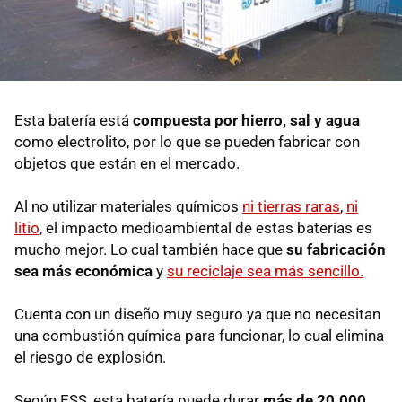
Esta batería está
compuesta por hierro, sal y agua
como electrolito, por lo que se pueden fabricar con
objetos que están en el mercado.
Al no utilizar materiales químicos
ni tierras raras
,
ni
litio
, el impacto medioambiental de estas baterías es
mucho mejor. Lo cual también hace que
su fabricación
sea más económica
y
su reciclaje sea más sencillo.
Cuenta con un diseño muy seguro ya que no necesitan
una combustión química para funcionar, lo cual elimina
el riesgo de explosión.
Según ESS, esta batería puede durar
más de 20.000