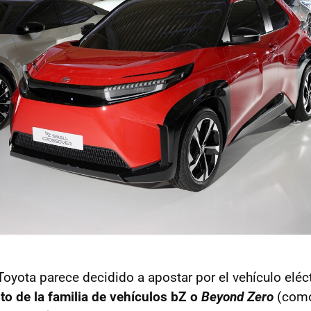
yota parece decidido a apostar por el vehículo eléctr
to de la familia de vehículos bZ o
Beyond Zero
(como