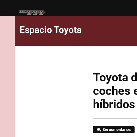
Motorpasión
Espacio Toyota
Toyota d
coches e
híbridos
Sin comentarios