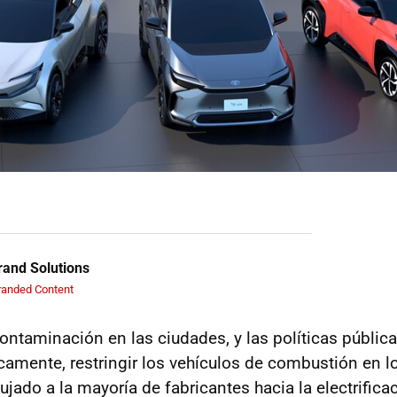
and Solutions
randed Content
ontaminación en las ciudades, y las políticas públic
camente, restringir los vehículos de combustión en l
ado a la mayoría de fabricantes hacia la electrifica