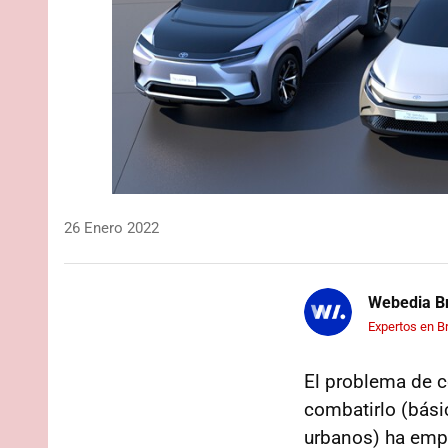
26 Enero 2022
Webedia Br
Expertos en B
El problema de c
combatirlo (bási
urbanos) ha empuj