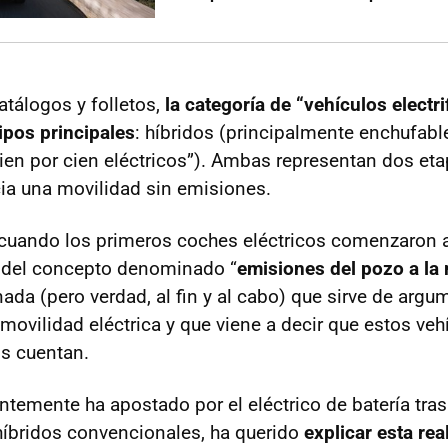
tálogos y folletos,
la categoría de “vehículos electri
ipos principales
: híbridos (principalmente enchufable
cien por cien eléctricos”). Ambas representan dos et
ia una movilidad sin emisiones.
cuando los primeros coches eléctricos comenzaron a 
 del concepto denominado “
emisiones del pozo a la
ada (pero verdad, al fin y al cabo) que sirve de argu
movilidad eléctrica y que viene a decir que estos ve
s cuentan.
entemente ha apostado por el eléctrico de batería tra
híbridos convencionales, ha querido
explicar esta re