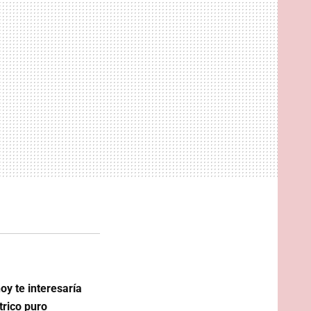
oy te interesaría
trico puro