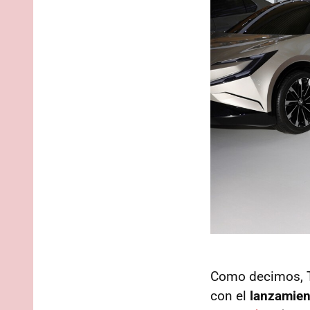
Como decimos, To
con el
lanzamien