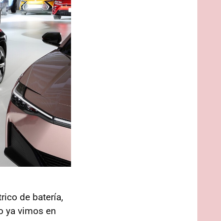
ico de batería,
 ya vimos en