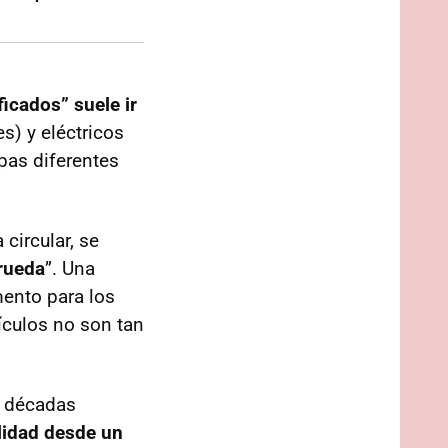
ficados” suele ir
s) y eléctricos
apas diferentes
circular, se
 rueda
”. Una
mento para los
hículos no son tan
s décadas
alidad desde un