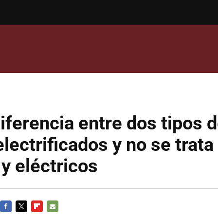
iferencia entre dos tipos 
lectrificados y no se trata
 y eléctricos
FACEBOOK
TWITTER
FLIPBOARD
E-