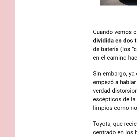
Cuando vemos ca
dividida en dos t
de batería (los “
en el camino hac
Sin embargo, ya 
empezó a hablar
verdad distorsion
escépticos de la 
limpios como no
Toyota, que reci
centrado en los 