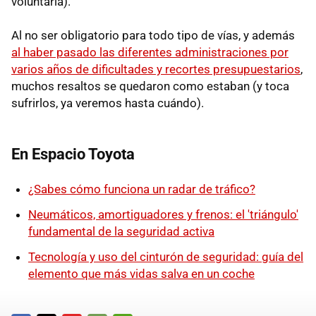
voluntaria).
Al no ser obligatorio para todo tipo de vías, y además
al haber pasado las diferentes administraciones por
varios años de dificultades y recortes presupuestarios
,
muchos resaltos se quedaron como estaban (y toca
sufrirlos, ya veremos hasta cuándo).
En Espacio Toyota
¿Sabes cómo funciona un radar de tráfico?
Neumáticos, amortiguadores y frenos: el 'triángulo'
fundamental de la seguridad activa
Tecnología y uso del cinturón de seguridad: guía del
elemento que más vidas salva en un coche