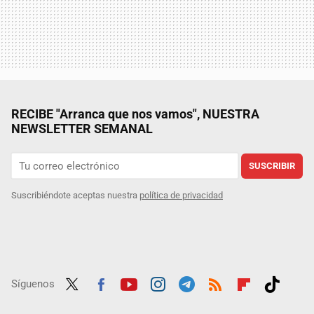
RECIBE "Arranca que nos vamos", NUESTRA
NEWSLETTER SEMANAL
SUSCRIBIR
Suscribiéndote aceptas nuestra
política de privacidad
Síguenos
Twit
Fac
Yout
Inst
Tele
RSS
Flip
Tikt