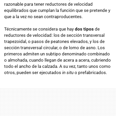
razonable para tener reductores de velocidad
equilibrados que cumplan la función que se pretende y
que a la vez no sean contraproducentes.
Técnicamente se considera que hay
dos tipos
de
reductores de velocidad: los de sección transversal
trapezoidal, o pasos de peatones elevados, y los de
sección transversal circular, o de lomo de asno. Los
primeros admiten un subtipo denominado combinado
o almohada, cuando llegan de acera a acera, cubriendo
todo el ancho de la calzada. A su vez, tanto unos como
otros, pueden ser ejecutados
in situ
o prefabricados.