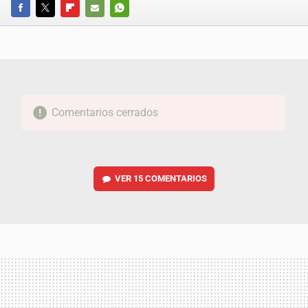
FACEBOOK
TWITTER
FLIPBOARD
E-
WHATSAPP
MAIL
Comentarios cerrados
VER
15 COMENTARIOS