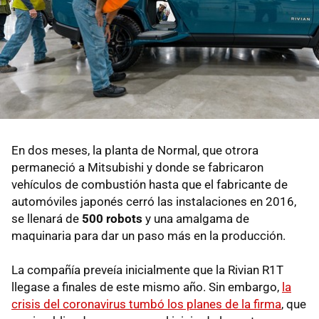
En dos meses, la planta de Normal, que otrora
permaneció a Mitsubishi y donde se fabricaron
vehículos de combustión hasta que el fabricante de
automóviles japonés cerró las instalaciones en 2016,
se llenará de
500 robots
y una amalgama de
maquinaria para dar un paso más en la producción.
La compañía preveía inicialmente que la Rivian R1T
llegase a finales de este mismo año. Sin embargo,
la
crisis del coronavirus tumbó los planes de la firma
, que