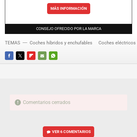
MÁS INFORMACIÓN
CONSEJO OFRECIDO POR LA MARCA
TEMAS
Coches híbridos y enchufables
Coches eléctricos
FACEBOOK
TWITTER
FLIPBOARD
E-
WHATSAPP
MAIL
Comentarios cerrados
VER
6 COMENTARIOS