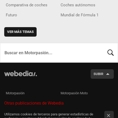
Comparativa de coches
Coches autónomos
Futuro
Mundial de Fórmula 1
VER MÁS TEMAS
BUSCA
SUBIR
Motorpasión
Motorpasión Moto
Otras publicaciones de Webedia
Utilizamos cookies de terceros para generar estadísticas de