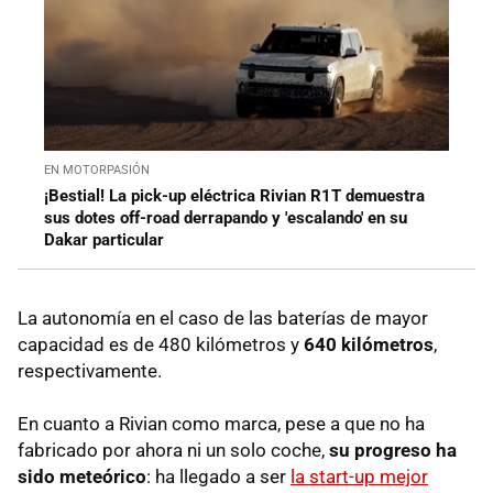
EN MOTORPASIÓN
¡Bestial! La pick-up eléctrica Rivian R1T demuestra
sus dotes off-road derrapando y 'escalando' en su
Dakar particular
La autonomía en el caso de las baterías de mayor
capacidad es de 480 kilómetros y
640 kilómetros
,
respectivamente.
En cuanto a Rivian como marca, pese a que no ha
fabricado por ahora ni un solo coche,
su progreso ha
sido meteórico
: ha llegado a ser
la start-up mejor