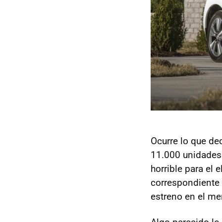
Ocurre lo que de
11.000 unidades 
horrible para el 
correspondiente
estreno en el m