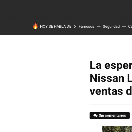
HOY SE HABLA DE
Famosos
Seguridad
Ca
La esper
Nissan L
ventas 
Sin comentarios