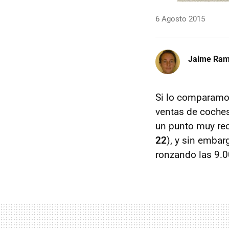
6 Agosto 2015
Jaime Ra
Si lo comparamos
ventas de coches
un punto muy rec
22
), y sin embar
ronzando las 9.0