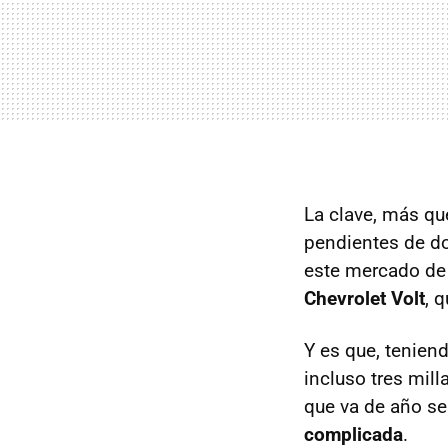
La clave, más qu
pendientes de d
este mercado de 
Chevrolet Volt
, 
Y es que, tenien
incluso tres mil
que va de año se
complicada
.