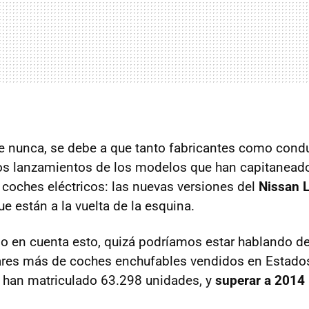
e nunca, se debe a que tanto fabricantes como cond
os lanzamientos de los modelos que han capitanead
coches eléctricos: las nuevas versiones del
Nissan 
que están a la vuelta de la esquina.
do en cuenta esto, quizá podríamos estar hablando de
lares más de coches enchufables vendidos en Estado
 han matriculado 63.298 unidades, y
superar a 2014