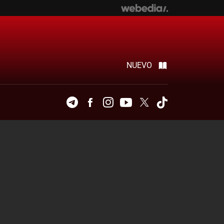
NUEVO
Telegram
Facebook
Instagram
Youtube
Twitter
Tiktok