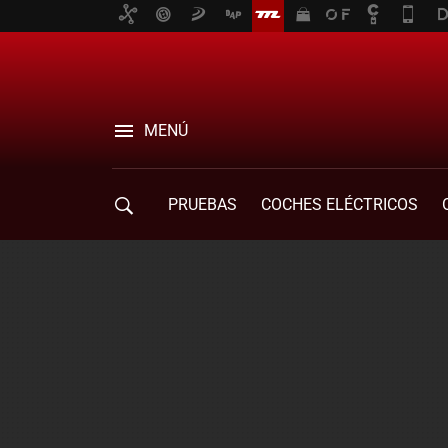
MENÚ
PRUEBAS
COCHES ELÉCTRICOS
COMPRA DE COCHES
MOVILIDAD