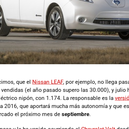
cimos, que el
Nissan LEAF
, por ejemplo, no llega pas
vendidas (el año pasado supero las 30.000), y julio
eléctrico nipón, con 1.174. La responsable es la
versi
 a 2016, que aportará mucha más autonomía y que es
ercado el próximo mes de
septiembre
.