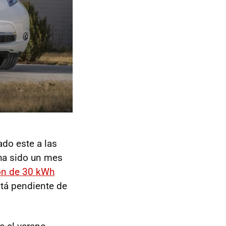
ado este a las
 ha sido un mes
ón de 30 kWh
tá pendiente de