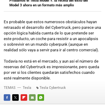
Probamos el Tesla Model Y: la receta del éxito del
Model 3 ahora en un formato más amplio
Es probable que estos numerosos obstáculos hayan
retrasado el desarrollo del Cybertruck, pero parece una
opción lógica habida cuenta de lo que pretende ser
este producto, un coche para resistir a un apocalipsis
o sobrevivir en un mundo cyberpunk (aunque en
realidad sólo vaya a servir para ir al centro comercial).
Todavía no está en el mercado, y aun así el número de
reservas del Cybertruck es impresionante, pero queda
por ver si los clientes quedarán satisfechos cuando
esté realmente disponible.
TEMAS
Tesla
Tesla Cybertruck
FACEBOOK
TWITTER
FLIPBOARD
E-
WHATSAPP