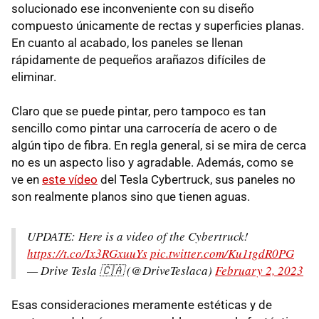
solucionado ese inconveniente con su diseño
compuesto únicamente de rectas y superficies planas.
En cuanto al acabado, los paneles se llenan
rápidamente de pequeños arañazos difíciles de
eliminar.
Claro que se puede pintar, pero tampoco es tan
sencillo como pintar una carrocería de acero o de
algún tipo de fibra. En regla general, si se mira de cerca
no es un aspecto liso y agradable. Además, como se
ve en
este vídeo
del Tesla Cybertruck, sus paneles no
son realmente planos sino que tienen aguas.
UPDATE: Here is a video of the Cybertruck!
https://t.co/Ix3RGxuuYs
pic.twitter.com/Ku1tgdR0PG
— Drive Tesla 🇨🇦 (@DriveTeslaca)
February 2, 2023
Esas consideraciones meramente estéticas y de