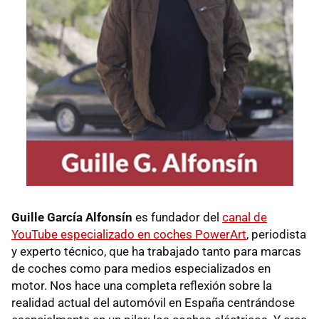
Guille García Alfonsín
es fundador del
canal de
YouTube especializado en coches PowerArt
, periodista
y experto técnico, que ha trabajado tanto para marcas
de coches como para medios especializados en
motor. Nos hace una completa reflexión sobre la
realidad actual del automóvil en España centrándose