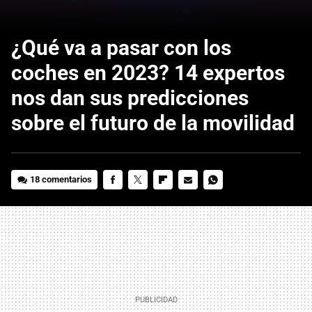
¿Qué va a pasar con los
coches en 2023? 14 expertos
nos dan sus predicciones
sobre el futuro de la movilidad
18 comentarios
FACEBOOK
TWITTER
FLIPBOARD
E-
WHATSAPP
MAIL