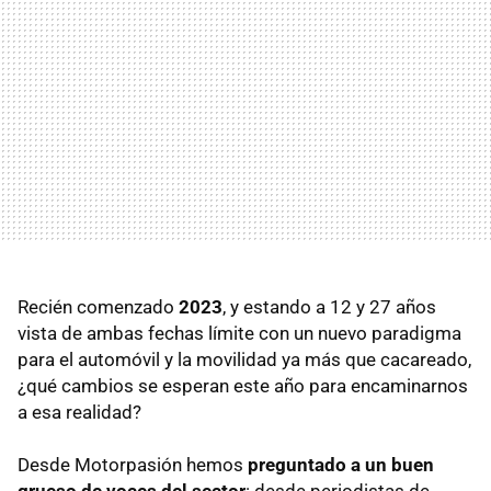
Recién comenzado
2023
, y estando a 12 y 27 años
vista de ambas fechas límite con un nuevo paradigma
para el automóvil y la movilidad ya más que cacareado,
¿qué cambios se esperan este año para encaminarnos
a esa realidad?
Desde Motorpasión hemos
preguntado a un buen
grueso de voces del sector
: desde periodistas de