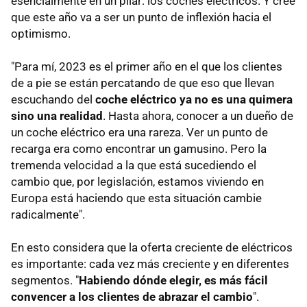
esencialmente en un pilar: los coches eléctricos. Y cree
que este año va a ser un punto de inflexión hacia el
optimismo.
"Para mí, 2023 es el primer año en el que los clientes
de a pie se están percatando de que eso que llevan
escuchando del
coche eléctrico ya no es una quimera
sino una realidad
. Hasta ahora, conocer a un dueño de
un coche eléctrico era una rareza. Ver un punto de
recarga era como encontrar un gamusino. Pero la
tremenda velocidad a la que está sucediendo el
cambio que, por legislación, estamos viviendo en
Europa está haciendo que esta situación cambie
radicalmente".
En esto considera que la oferta creciente de eléctricos
es importante: cada vez más creciente y en diferentes
segmentos. "
Habiendo dónde elegir, es más fácil
convencer a los clientes de abrazar el cambio
".