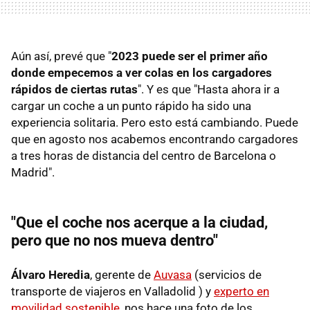
Aún así, prevé que "
2023 puede ser el primer año
donde empecemos a ver colas en los cargadores
rápidos de ciertas rutas
". Y es que "Hasta ahora ir a
cargar un coche a un punto rápido ha sido una
experiencia solitaria. Pero esto está cambiando. Puede
que en agosto nos acabemos encontrando cargadores
a tres horas de distancia del centro de Barcelona o
Madrid".
"Que el coche nos acerque a la ciudad,
pero que no nos mueva dentro"
Álvaro Heredia
, gerente de
Auvasa
(servicios de
transporte de viajeros en Valladolid ) y
experto en
movilidad sostenible
, nos hace una foto de los