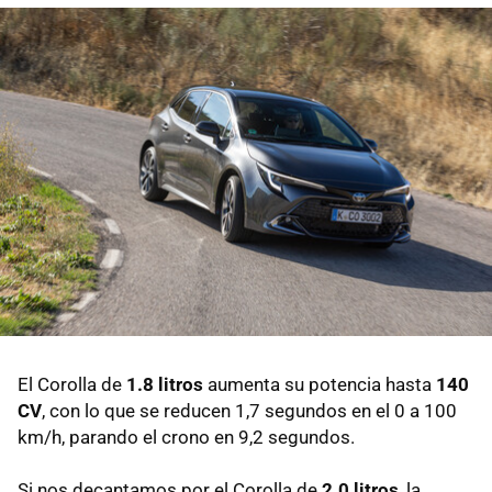
El Corolla de
1.8 litros
aumenta su potencia hasta
140
CV
, con lo que se reducen 1,7 segundos en el 0 a 100
km/h, parando el crono en 9,2 segundos.
Si nos decantamos por el Corolla de
2.0 litros
, la