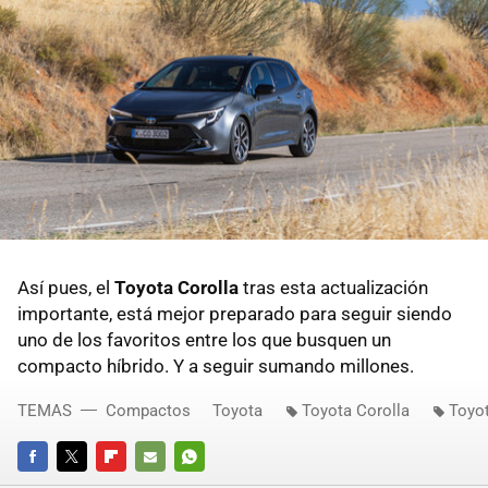
Así pues, el
Toyota Corolla
tras esta actualización
importante, está mejor preparado para seguir siendo
uno de los favoritos entre los que busquen un
compacto híbrido. Y a seguir sumando millones.
TEMAS
Compactos
Toyota
Toyota Corolla
Toyot
FACEBOOK
TWITTER
FLIPBOARD
E-
WHATSAPP