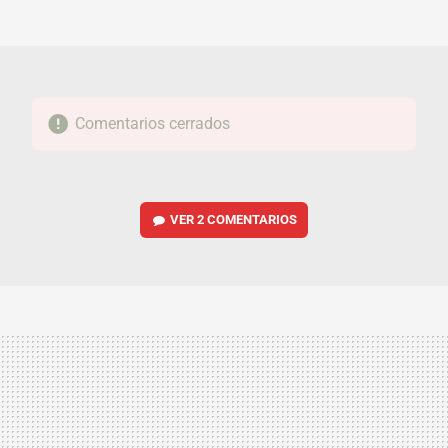
MAIL
Comentarios cerrados
VER
2 COMENTARIOS