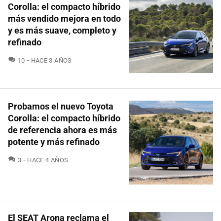
Corolla: el compacto híbrido
más vendido mejora en todo
y es más suave, completo y
refinado
COMENTARIOS
10
HACE 3 AÑOS
Probamos el nuevo Toyota
Corolla: el compacto híbrido
de referencia ahora es más
potente y más refinado
COMENTARIOS
3
HACE 4 AÑOS
El SEAT Arona reclama el