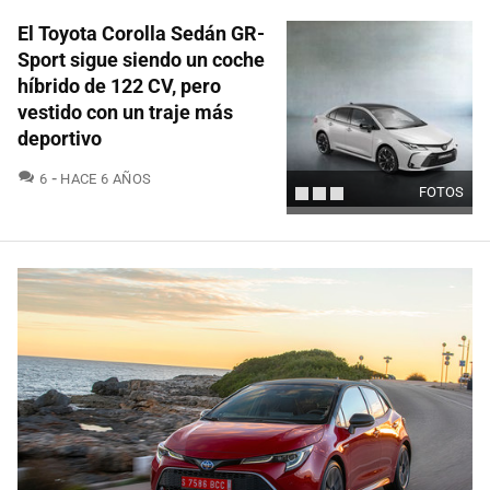
El Toyota Corolla Sedán GR-
Sport sigue siendo un coche
híbrido de 122 CV, pero
vestido con un traje más
deportivo
COMENTARIOS
6
HACE 6 AÑOS
FOTOS