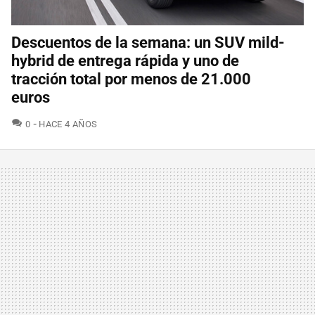
Descuentos de la semana: un SUV mild-
hybrid de entrega rápida y uno de
tracción total por menos de 21.000
euros
COMENTARIOS
0
HACE 4 AÑOS