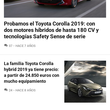
Probamos el Toyota Corolla 2019: con
dos motores híbridos de hasta 180 CV y
tecnologías Safety Sense de serie
COMENTARIOS
37
HACE 7 AÑOS
La familia Toyota Corolla
hybrid 2019 ya tiene precio:
a partir de 24.850 euros con
mucho equipamiento
COMENTARIOS
24
HACE 8 AÑOS