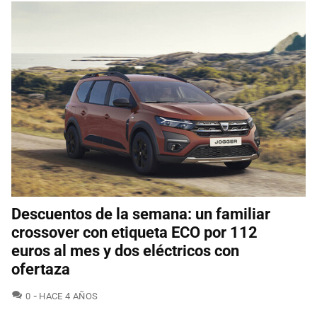
Descuentos de la semana: un familiar
crossover con etiqueta ECO por 112
euros al mes y dos eléctricos con
ofertaza
COMENTARIOS
0
HACE 4 AÑOS