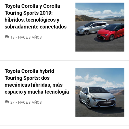
Toyota Corolla y Corolla
Touring Sports 2019:
híbridos, tecnológicos y
sobradamente conectados
COMENTARIOS
18
HACE 8 AÑOS
Toyota Corolla hybrid
Touring Sports: dos
mecánicas híbridas, más
espacio y mucha tecnología
COMENTARIOS
27
HACE 8 AÑOS