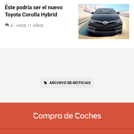
Éste podría ser el nuevo
Toyota Corolla Hybrid
COMENTARIOS
6
HACE 11 AÑOS
ARCHIVO DE NOTICIAS