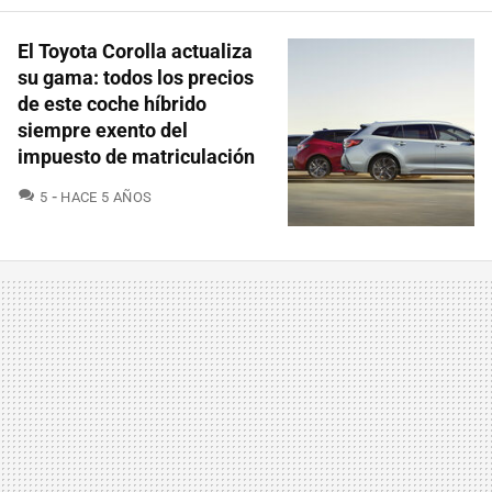
El Toyota Corolla actualiza
su gama: todos los precios
de este coche híbrido
siempre exento del
impuesto de matriculación
COMENTARIOS
5
HACE 5 AÑOS