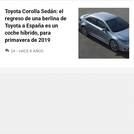
Toyota Corolla Sedán: el
regreso de una berlina de
Toyota a España es un
coche híbrido, para
primavera de 2019
COMENTARIOS
24
HACE 8 AÑOS