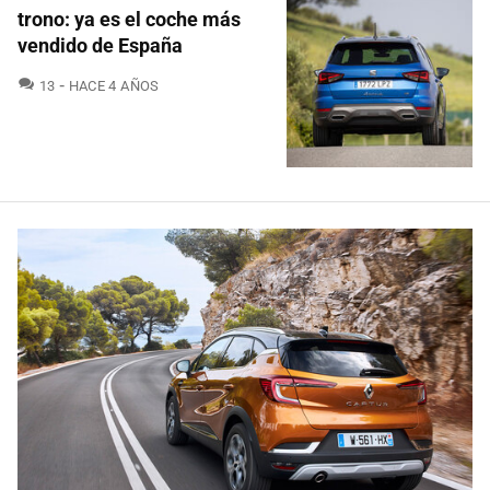
trono: ya es el coche más
vendido de España
COMENTARIOS
13
HACE 4 AÑOS