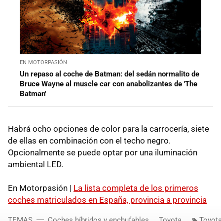
EN MOTORPASIÓN
Un repaso al coche de Batman: del sedán normalito de
Bruce Wayne al muscle car con anabolizantes de 'The
Batman'
Habrá ocho opciones de color para la carrocería, siete
de ellas en combinación con el techo negro.
Opcionalmente se puede optar por una iluminación
ambiental LED.
En Motorpasión |
La lista completa de los primeros
coches matriculados en España, provincia a provincia
TEMAS
Coches híbridos y enchufables
Toyota
Toyota