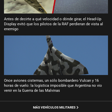
Antes de decirte a qué velocidad o dónde girar, el Head-Up
Display evitó que los pilotos de la RAF perdieran de vista al
enemigo
Once aviones cisternas, un sólo bombardero Vulcan y 16
horas de vuelo: la logística imposible que Argentina no vio
venir en la Guerra de las Malvinas
MÁS VEHÍCULOS MILITARES