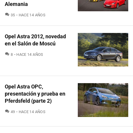
Alemania
COMENTARIOS
35
HACE 14 AÑOS
Opel Astra 2012, novedad
en el Salón de Moscú
COMENTARIOS
8
HACE 14 AÑOS
Opel Astra OPC,
presentación y prueba en
Pferdsfeld (parte 2)
COMENTARIOS
49
HACE 14 AÑOS