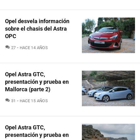
Opel desvela información
sobre el chasis del Astra
OPC
COMENTARIOS
27
HACE 14 AÑOS
Opel Astra GTC,
presentación y prueba en
Mallorca (parte 2)
COMENTARIOS
31
HACE 15 AÑOS
Opel Astra GTC,
presentación y prueba en