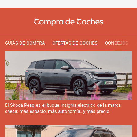
GUÍAS DE COMPRA
OFERTAS DE COCHES
CONSEJOS
El Skoda Peaq es el buque insignia eléctrico de la marca
checa: más espacio, más autonomía…y más precio