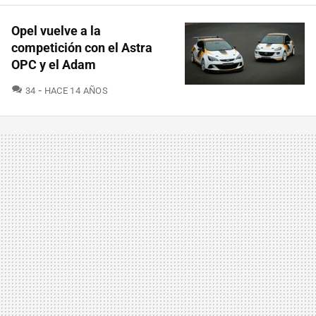
Opel vuelve a la
competición con el Astra
OPC y el Adam
COMENTARIOS
34
HACE 14 AÑOS