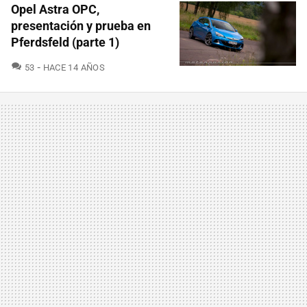
Opel Astra OPC,
presentación y prueba en
Pferdsfeld (parte 1)
COMENTARIOS
53
HACE 14 AÑOS