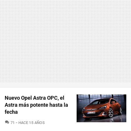
Nuevo Opel Astra OPC, el
Astra más potente hasta la
fecha
COMENTARIOS
71
HACE 15 AÑOS