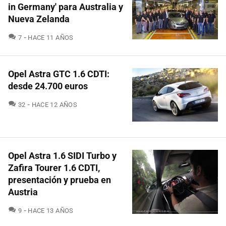
in Germany' para Australia y
Nueva Zelanda
COMENTARIOS
7
HACE 11 AÑOS
Opel Astra GTC 1.6 CDTI:
desde 24.700 euros
COMENTARIOS
32
HACE 12 AÑOS
Opel Astra 1.6 SIDI Turbo y
Zafira Tourer 1.6 CDTI,
presentación y prueba en
Austria
COMENTARIOS
9
HACE 13 AÑOS