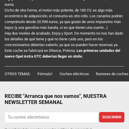
euros.
Dicho de otra forma, el motor más potente, de 180 CV, es algo más
económico de adquisición, el consumo es otro rollo. Los canarios podrán
comprárselo desde 20.598 euros, ya que gozan de unos impuestos más
bajos (y una gasolina más barata, si es que tienen una suerte…).
Hay dos niveles de acabado, Enjoy y Sport. De momento no nos han dado
los detalles de qué tiene y qué no tiene cada uno, pero en los
concesionarios deberían saberlo, ya que se pueden hacer reservas ya.
Este coche se fabricará en Gliwice, Polonia.
Las primeras unidades del
nuevo
Opel Astra GTC
deberían llegar en otoño
.
OTROS TEMAS:
Fórmula1
Coches eléctricos
Rumores de coches
RECIBE "Arranca que nos vamos", NUESTRA
NEWSLETTER SEMANAL
SUSCRIBIR