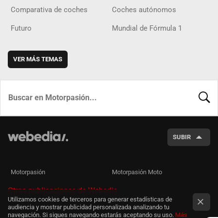
Comparativa de coches
Coches autónomos
Futuro
Mundial de Fórmula 1
VER MÁS TEMAS
BUSCA
SUBIR
Motorpasión
Motorpasión Moto
Otras publicaciones de Webedia
Utilizamos cookies de terceros para generar estadísticas de
audiencia y mostrar publicidad personalizada analizando tu
navegación. Si sigues navegando estarás aceptando su uso.
Más