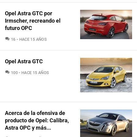
Opel Astra GTC por
Irmscher, recreando el
futuro OPC
COMENTARIOS
16
HACE 15 AÑOS
Opel Astra GTC
COMENTARIOS
100
HACE 15 AÑOS
Acerca de la ofensiva de
producto de Opel: Calibra,
Astra OPC y más...