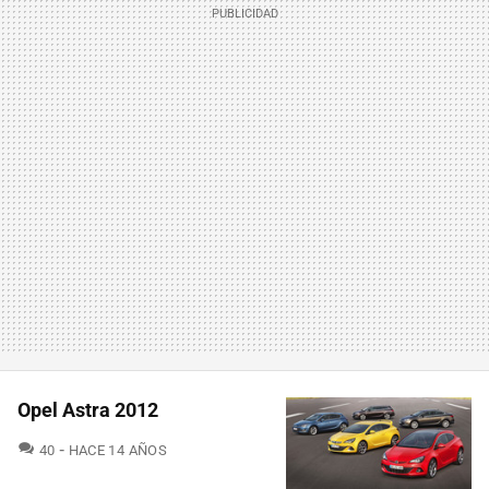
Opel Astra 2012
COMENTARIOS
40
HACE 14 AÑOS