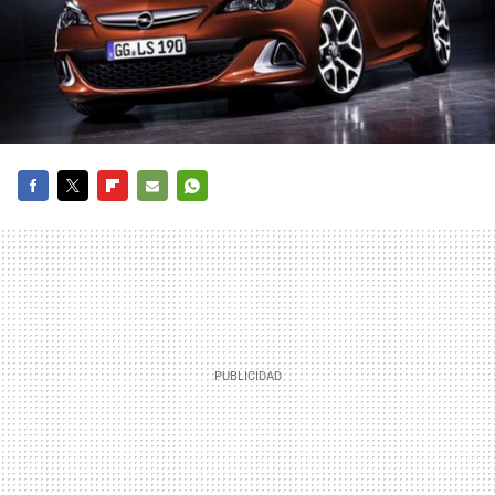
FACEBOOK
TWITTER
FLIPBOARD
E-
WHATSAPP
MAIL