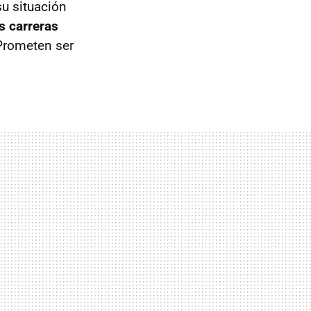
u situación
s carreras
Prometen ser