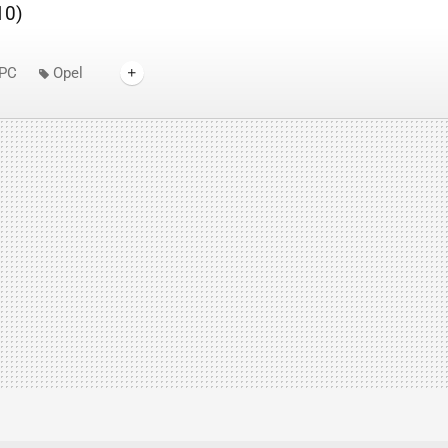
10)
OPC
Opel