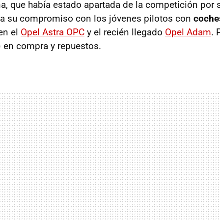
, que había estado apartada de la competición por s
nza su compromiso con los jóvenes pilotos con
coche
en el
Opel Astra
OPC
y el recién llegado
Opel Adam
. 
) en compra y repuestos.