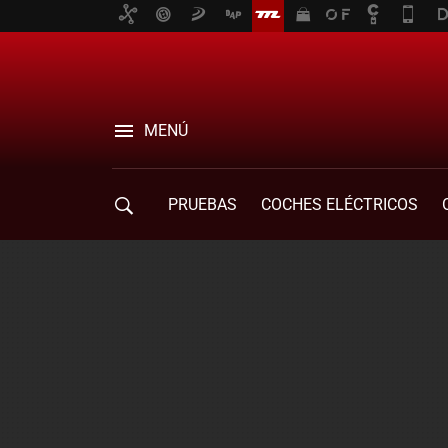
MENÚ
PRUEBAS
COCHES ELÉCTRICOS
COMPRA DE COCHES
MOVILIDAD