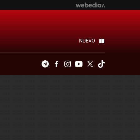
NUEVO
Telegram
Facebook
Instagram
Youtube
Twitter
Tiktok