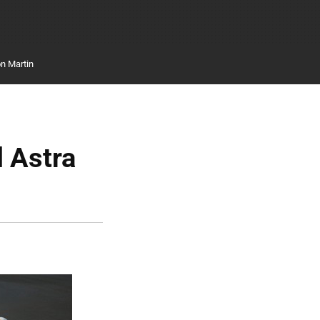
n Martin
l Astra