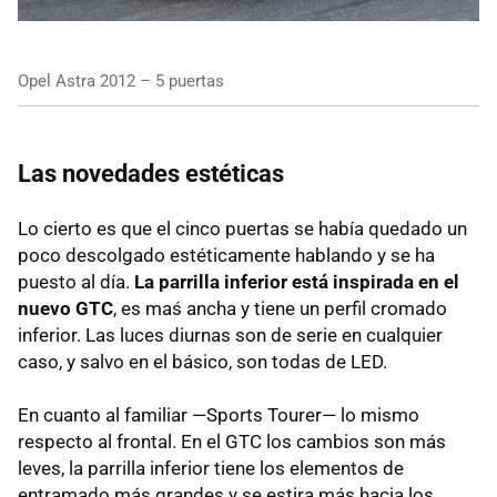
Opel Astra 2012 – 5 puertas
Las novedades estéticas
Lo cierto es que el cinco puertas se había quedado un
poco descolgado estéticamente hablando y se ha
puesto al día.
La parrilla inferior está inspirada en el
nuevo
GTC
, es maś ancha y tiene un perfil cromado
inferior. Las luces diurnas son de serie en cualquier
caso, y salvo en el básico, son todas de
LED
.
En cuanto al familiar —Sports Tourer— lo mismo
respecto al frontal. En el
GTC
los cambios son más
leves, la parrilla inferior tiene los elementos de
entramado más grandes y se estira más hacia los