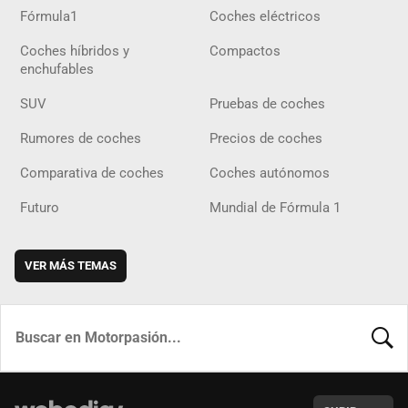
Fórmula1
Coches eléctricos
Coches híbridos y
Compactos
enchufables
SUV
Pruebas de coches
Rumores de coches
Precios de coches
Comparativa de coches
Coches autónomos
Futuro
Mundial de Fórmula 1
VER MÁS TEMAS
BUSCA