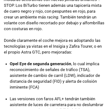
STOP
. Los BiTurbo tienen además una tapicería mixta
de cuero negro y rojo, con pespuntes en rojo, para
crear un ambiente más
racing
. También tendrán un
volante con diseño recortado por debajo y alfombrillas
con costuras en rojo.
Donde claramente el coche mejora es adoptando las
tecnologías ya vistas en el Insigia y Zafira Tourer, o en
el propio Astra
GTC
, pero mejoradas:
Opel Eye de segunda generación
, lo cual implica
reconocimiento de señales de tráfico (
TSA
),
asistente de cambio de carril (
LDW
), indicador de
distancia de seguridad (
FID
) y alerta de colisión
inminente (
FCA
)
Las versiones con faros
AFL
+ tendrán también
asistente de luces de carretera para no deslumbrar