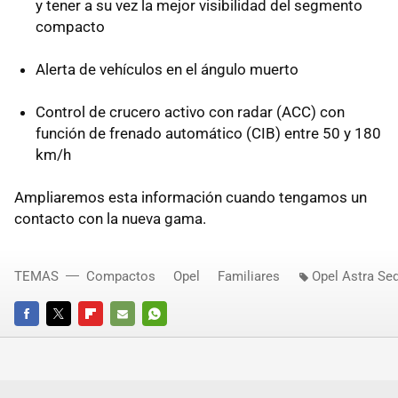
y tener a su vez la mejor visibilidad del segmento
compacto
Alerta de vehículos en el ángulo muerto
Control de crucero activo con radar (
ACC
) con
función de frenado automático (
CIB
) entre 50 y 180
km/h
Ampliaremos esta información cuando tengamos un
contacto con la nueva gama.
TEMAS
Compactos
Opel
Familiares
Opel Astra Se
FACEBOOK
TWITTER
FLIPBOARD
E-
WHATSAPP
MAIL