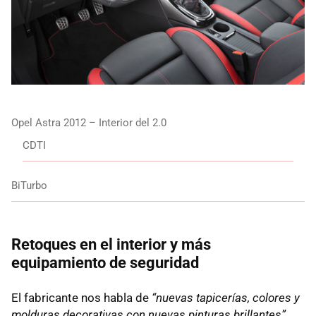
Opel Astra 2012 – Interior del 2.0
CDTI
BiTurbo
Retoques en el interior y más
equipamiento de seguridad
El fabricante nos habla de
“nuevas tapicerías, colores y
molduras decorativas con nuevas pinturas brillantes”
.