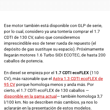
Ese motor también está disponible con
GLP
de serie,
por lo cual, considero ya una tontería comprar el 1.7
CDTI
de 130 CV, salvo que consideremos
imprescindible eso de tener rueda de repuesto (el
depósito de gas sustituye su espacio). Próximamente
llegarán motores 1.6 Turbo
SIDI
ECOTEC
, de hasta 200
caballos de potencia.
En diesel se empieza por el
1.7
CDTI
ecoFLEX
(110
CV), más razonable que el
Astra 1.3
CDTI
ecoFLEX de
95 CV
porque homologa menos y anda más. Por
cierto, el 1.7
CDTI
ecoFLEX de 130 caballos —
disponible en la gama actual
— también homologa 3,7
l/100 km. No se describen más cambios, ya nos lo
aclararán en la presentación de estos modelos.