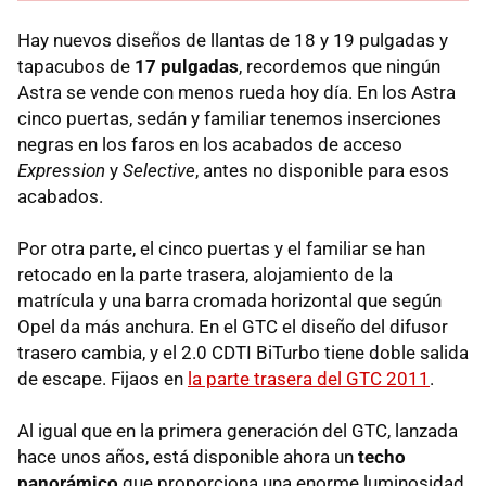
Hay nuevos diseños de llantas de 18 y 19 pulgadas y
tapacubos de
17 pulgadas
, recordemos que ningún
Astra se vende con menos rueda hoy día. En los Astra
cinco puertas, sedán y familiar tenemos inserciones
negras en los faros en los acabados de acceso
Expression
y
Selective
, antes no disponible para esos
acabados.
Por otra parte, el cinco puertas y el familiar se han
retocado en la parte trasera, alojamiento de la
matrícula y una barra cromada horizontal que según
Opel da más anchura. En el
GTC
el diseño del difusor
trasero cambia, y el 2.0
CDTI
BiTurbo tiene doble salida
de escape. Fijaos en
la parte trasera del
GTC
2011
.
Al igual que en la primera generación del
GTC
, lanzada
hace unos años, está disponible ahora un
techo
panorámico
que proporciona una enorme luminosidad