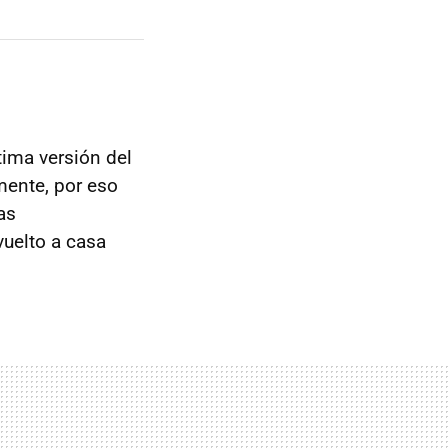
tima versión del
mente, por eso
as
uelto a casa