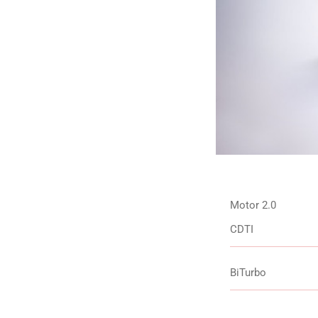
Motor 2.0
CDTI
BiTurbo