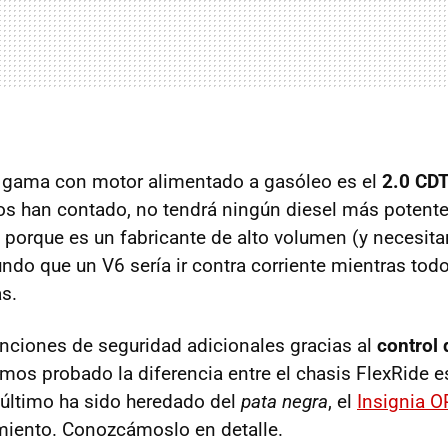
e gama con motor alimentado a gasóleo es el
2.0
CDT
s han contado, no tendrá ningún diesel más potente
 porque es un fabricante de alto volumen (y necesita
undo que un V6 sería ir contra corriente mientras to
as.
nciones de seguridad adicionales gracias al
control 
emos probado la diferencia entre el chasis FlexRide e
 último ha sido heredado del
pata negra
, el
Insignia
O
iento. Conozcámoslo en detalle.