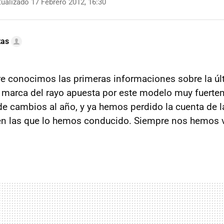
ualizado 17 Febrero 2012, 16:30
tas
re conocimos las primeras informaciones sobre la úl
a marca del rayo apuesta por este modelo muy fuerte
e cambios al año, y ya hemos perdido la cuenta de l
en las que lo hemos conducido. Siempre nos hemos v