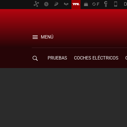
MENÚ
PRUEBAS
COCHES ELÉCTRICOS
COMPRA DE COCHES
MOVILIDAD