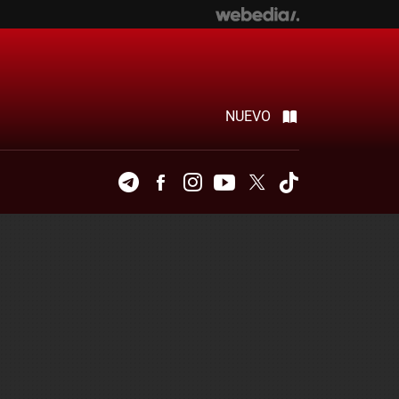
NUEVO
Telegram
Facebook
Instagram
Youtube
Twitter
Tiktok