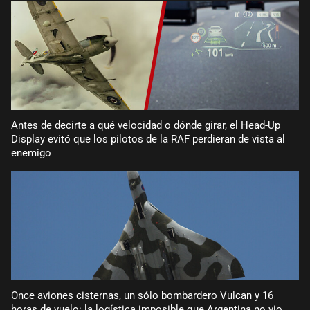
Antes de decirte a qué velocidad o dónde girar, el Head-Up
Display evitó que los pilotos de la RAF perdieran de vista al
enemigo
Once aviones cisternas, un sólo bombardero Vulcan y 16
horas de vuelo: la logística imposible que Argentina no vio