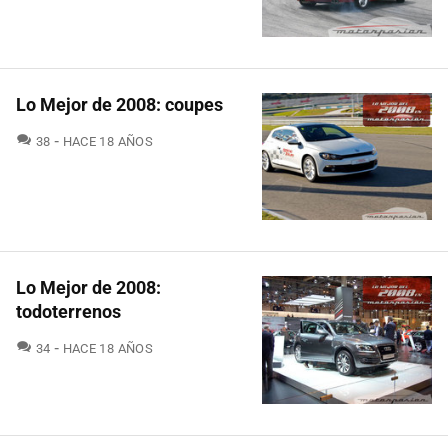
Lo Mejor de 2008: coupes
COMENTARIOS
38
HACE 18 AÑOS
Lo Mejor de 2008:
todoterrenos
COMENTARIOS
34
HACE 18 AÑOS