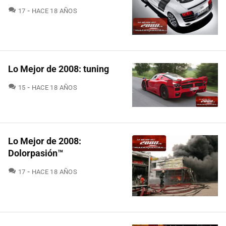
COMENTARIOS
17
HACE 18 AÑOS
Lo Mejor de 2008: tuning
COMENTARIOS
15
HACE 18 AÑOS
Lo Mejor de 2008:
Dolorpasión™
COMENTARIOS
17
HACE 18 AÑOS