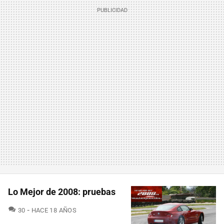
Lo Mejor de 2008: pruebas
COMENTARIOS
30
HACE 18 AÑOS