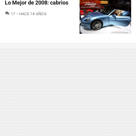
Lo Mejor de 2008: cabrios
COMENTARIOS
17
HACE 18 AÑOS