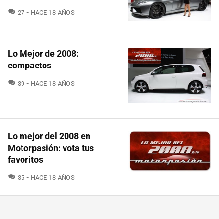
COMENTARIOS
27
HACE 18 AÑOS
Lo Mejor de 2008:
compactos
COMENTARIOS
39
HACE 18 AÑOS
Lo mejor del 2008 en
Motorpasión: vota tus
favoritos
COMENTARIOS
35
HACE 18 AÑOS