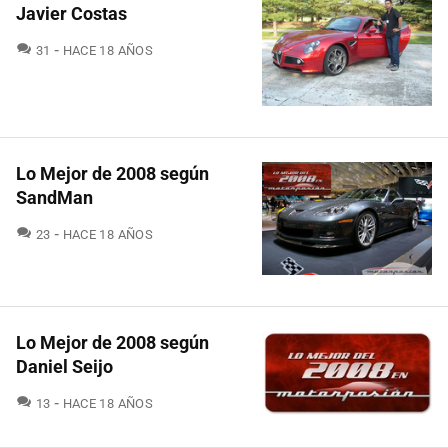
Javier Costas
COMENTARIOS
31
HACE 18 AÑOS
Lo Mejor de 2008 según
SandMan
COMENTARIOS
23
HACE 18 AÑOS
Lo Mejor de 2008 según
Daniel Seijo
COMENTARIOS
13
HACE 18 AÑOS