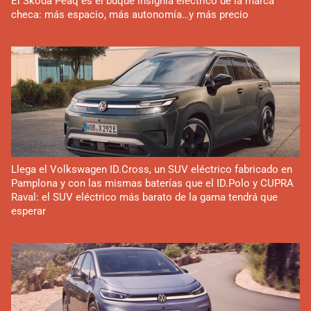
El Skoda Peaq es el buque insignia eléctrico de la marca
checa: más espacio, más autonomía…y más precio
Llega el Volkswagen ID.Cross, un SUV eléctrico fabricado en
Pamplona y con las mismas baterías que el ID.Polo y CUPRA
Raval: el SUV eléctrico más barato de la gama tendrá que
esperar