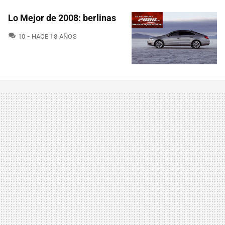
Lo Mejor de 2008: berlinas
COMENTARIOS
10
HACE 18 AÑOS