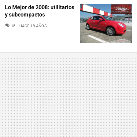
Lo Mejor de 2008: utilitarios
y subcompactos
COMENTARIOS
15
HACE 18 AÑOS