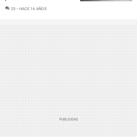
COMENTARIOS
23
HACE 16 AÑOS