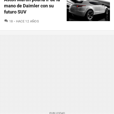
mano de Daimler con su
futuro SUV
COMENTARIOS
18
HACE 12 AÑOS