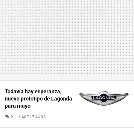
Todavía hay esperanza,
nuevo prototipo de Lagonda
para mayo
COMENTARIOS
21
HACE 17 AÑOS