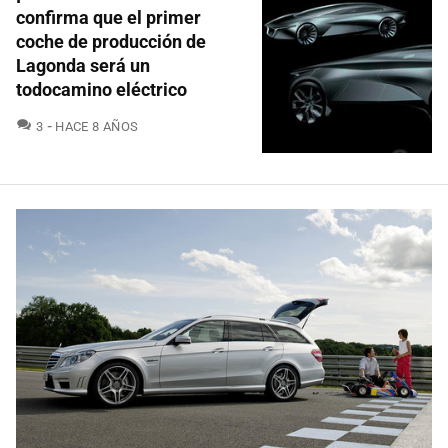
confirma que el primer
coche de producción de
Lagonda será un
todocamino eléctrico
COMENTARIOS
3
HACE 8 AÑOS