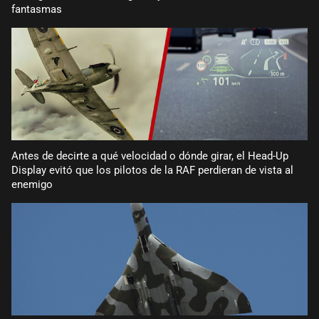
fantasmas
Antes de decirte a qué velocidad o dónde girar, el Head-Up
Display evitó que los pilotos de la RAF perdieran de vista al
enemigo