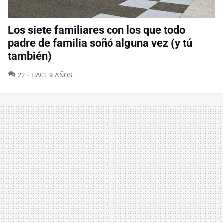
Los siete familiares con los que todo
padre de familia soñó alguna vez (y tú
también)
COMENTARIOS
22
HACE 9 AÑOS