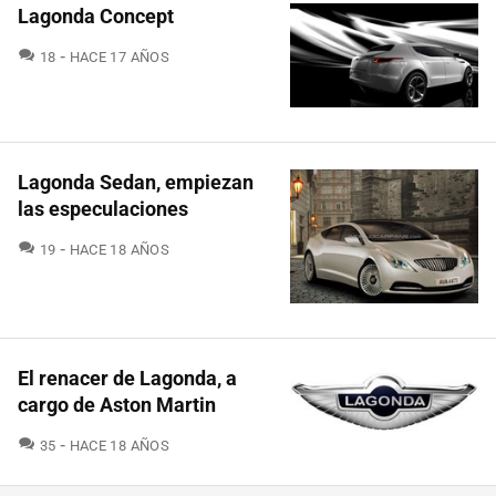
Lagonda Concept
COMENTARIOS
18
HACE 17 AÑOS
Lagonda Sedan, empiezan
las especulaciones
COMENTARIOS
19
HACE 18 AÑOS
El renacer de Lagonda, a
cargo de Aston Martin
COMENTARIOS
35
HACE 18 AÑOS