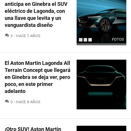
anticipa en Ginebra el SUV
eléctrico de Lagonda, con
una llave que levita y un
vanguardista diseño
COMENTARIOS
3
HACE 7 AÑOS
FOTOS
El Aston Martin Lagonda All
Terrain Concept que llegará
en Ginebra se deja ver, pero
poco, en este primer
adelanto
COMENTARIOS
0
HACE 8 AÑOS
¡Otro SUV! Aston Martin