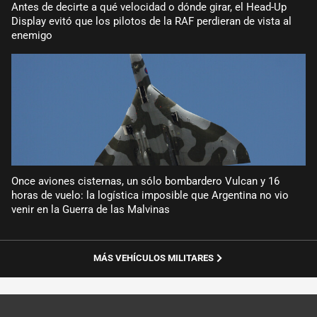
Antes de decirte a qué velocidad o dónde girar, el Head-Up
Display evitó que los pilotos de la RAF perdieran de vista al
enemigo
Once aviones cisternas, un sólo bombardero Vulcan y 16
horas de vuelo: la logística imposible que Argentina no vio
venir en la Guerra de las Malvinas
MÁS VEHÍCULOS MILITARES