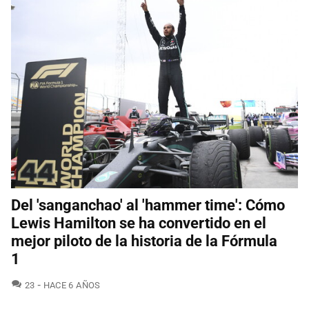
Del 'sanganchao' al 'hammer time': Cómo
Lewis Hamilton se ha convertido en el
mejor piloto de la historia de la Fórmula
1
COMENTARIOS
23
HACE 6 AÑOS