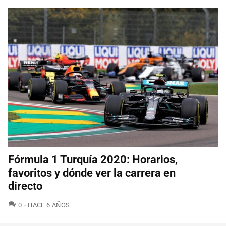
Fórmula 1 Turquía 2020: Horarios,
favoritos y dónde ver la carrera en
directo
COMENTARIOS
0
HACE 6 AÑOS