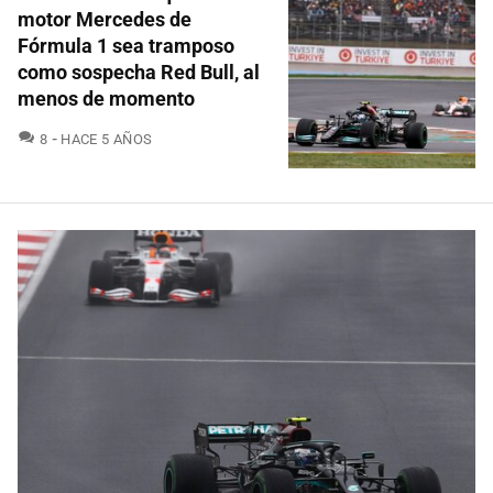
motor Mercedes de
Fórmula 1 sea tramposo
como sospecha Red Bull, al
menos de momento
COMENTARIOS
8
HACE 5 AÑOS