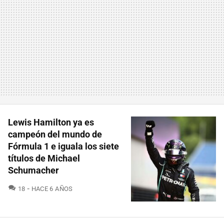
Lewis Hamilton ya es
campeón del mundo de
Fórmula 1 e iguala los siete
títulos de Michael
Schumacher
COMENTARIOS
18
HACE 6 AÑOS