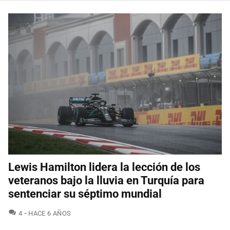
Lewis Hamilton lidera la lección de los
veteranos bajo la lluvia en Turquía para
sentenciar su séptimo mundial
COMENTARIOS
4
HACE 6 AÑOS