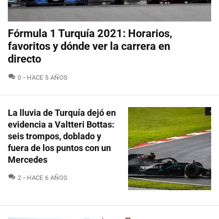
Fórmula 1 Turquía 2021: Horarios,
favoritos y dónde ver la carrera en
directo
COMENTARIOS
0
HACE 5 AÑOS
La lluvia de Turquía dejó en
evidencia a Valtteri Bottas:
seis trompos, doblado y
fuera de los puntos con un
Mercedes
COMENTARIOS
2
HACE 6 AÑOS