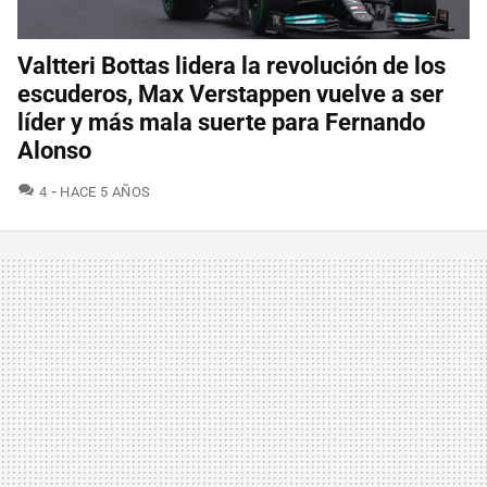
Valtteri Bottas lidera la revolución de los
escuderos, Max Verstappen vuelve a ser
líder y más mala suerte para Fernando
Alonso
COMENTARIOS
4
HACE 5 AÑOS