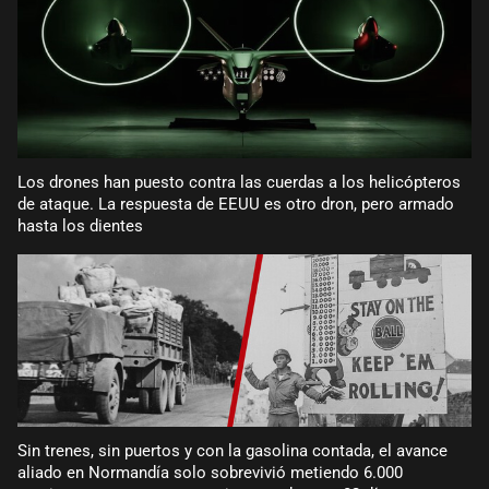
Los drones han puesto contra las cuerdas a los helicópteros
de ataque. La respuesta de EEUU es otro dron, pero armado
hasta los dientes
Sin trenes, sin puertos y con la gasolina contada, el avance
aliado en Normandía solo sobrevivió metiendo 6.000