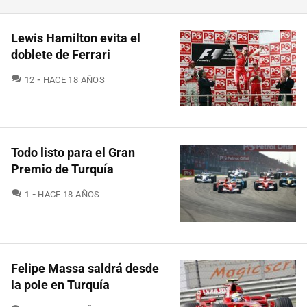
Lewis Hamilton evita el
doblete de Ferrari
COMENTARIOS
12
HACE 18 AÑOS
Todo listo para el Gran
Premio de Turquía
COMENTARIOS
1
HACE 18 AÑOS
Felipe Massa saldrá desde
la pole en Turquía