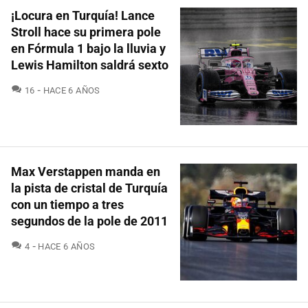
¡Locura en Turquía! Lance
Stroll hace su primera pole
en Fórmula 1 bajo la lluvia y
Lewis Hamilton saldrá sexto
COMENTARIOS
16
HACE 6 AÑOS
Max Verstappen manda en
la pista de cristal de Turquía
con un tiempo a tres
segundos de la pole de 2011
COMENTARIOS
4
HACE 6 AÑOS