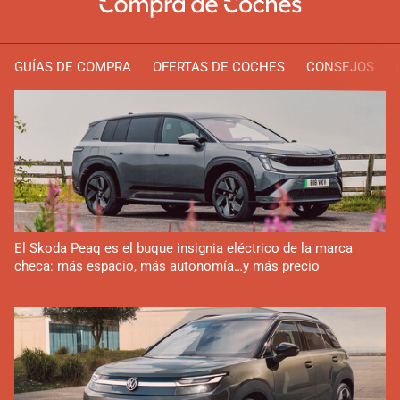
GUÍAS DE COMPRA
OFERTAS DE COCHES
CONSEJOS
El Skoda Peaq es el buque insignia eléctrico de la marca
checa: más espacio, más autonomía…y más precio