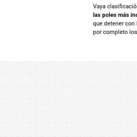
Vaya clasificaci
las poles más in
que detener con 
por completo los 