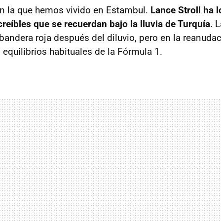
ón la que hemos vivido en Estambul.
Lance Stroll ha 
creíbles que se recuerdan bajo la lluvia de Turquía
. 
bandera roja después del diluvio, pero en la reanud
equilibrios habituales de la Fórmula 1.