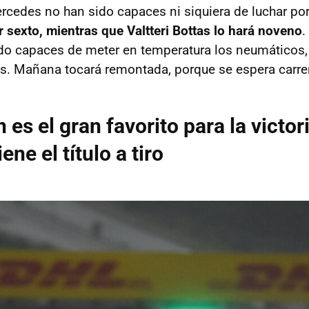
rcedes no han sido capaces ni siquiera de luchar por
r sexto, mientras que Valtteri Bottas lo hará noveno
.
 capaces de meter en temperatura los neumáticos, n
os. Mañana tocará remontada, porque se espera carre
es el gran favorito para la victor
ene el título a tiro