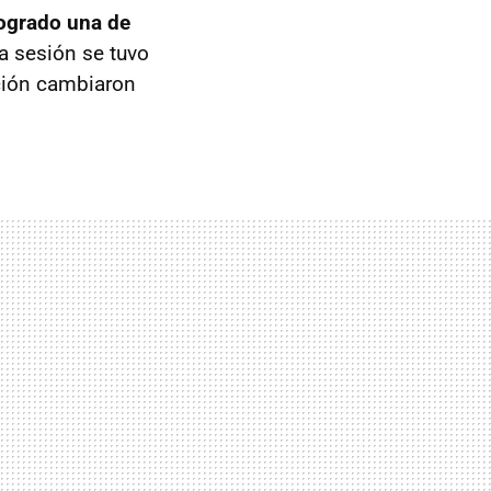
logrado una de
La sesión se tuvo
ación cambiaron