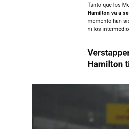
Tanto que los Me
Hamilton va a se
momento han sido
ni los intermedi
Verstappen 
Hamilton ti