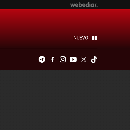
NUEVO
Telegram
Facebook
Instagram
Youtube
Twitter
Tiktok