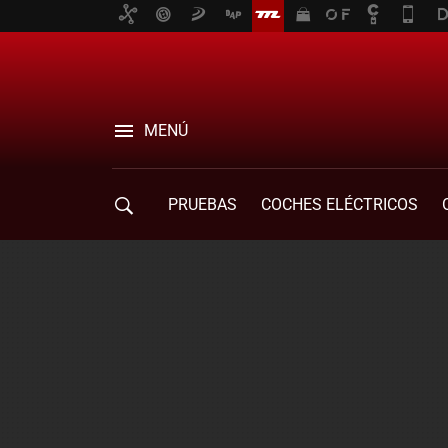
MENÚ
PRUEBAS
COCHES ELÉCTRICOS
COMPRA DE COCHES
MOVILIDAD