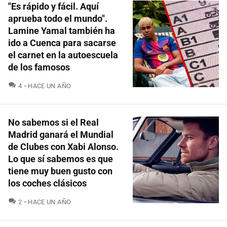
"Es rápido y fácil. Aquí
aprueba todo el mundo".
Lamine Yamal también ha
ido a Cuenca para sacarse
el carnet en la autoescuela
de los famosos
COMENTARIOS
4
HACE UN AÑO
No sabemos si el Real
Madrid ganará el Mundial
de Clubes con Xabi Alonso.
Lo que sí sabemos es que
tiene muy buen gusto con
los coches clásicos
COMENTARIOS
2
HACE UN AÑO