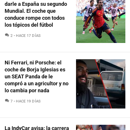
darle a España su segundo
Mundial. El coche que
conduce rompe con todos
los tópicos del fútbol
COMENTARIOS
2
HACE 17 DÍAS
Ni Ferrari, ni Porsche: el
coche de Borja Iglesias es
un SEAT Panda de le
compró a un agricultor y no
lo cambia por nada
COMENTARIOS
7
HACE 19 DÍAS
La IndyCar avisa: la carrera