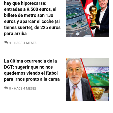
hay que hipotecarse:
entradas a 9.500 euros, el
billete de metro son 130
euros y aparcar el coche (si
tienes suerte), de 225 euros
para arriba
COMENTARIOS
4
HACE 4 MESES
La última ocurrencia de la
DGT: sugerir que no nos
quedemos viendo el fútbol
para irnos pronto a la cama
COMENTARIOS
8
HACE 4 MESES