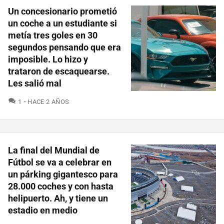
Un concesionario prometió
un coche a un estudiante si
metía tres goles en 30
segundos pensando que era
imposible. Lo hizo y
trataron de escaquearse.
Les salió mal
COMENTARIOS
1
HACE 2 AÑOS
La final del Mundial de
Fútbol se va a celebrar en
un párking gigantesco para
28.000 coches y con hasta
helipuerto. Ah, y tiene un
estadio en medio