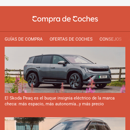
GUÍAS DE COMPRA
OFERTAS DE COCHES
CONSEJOS
El Skoda Peaq es el buque insignia eléctrico de la marca
checa: más espacio, más autonomía…y más precio