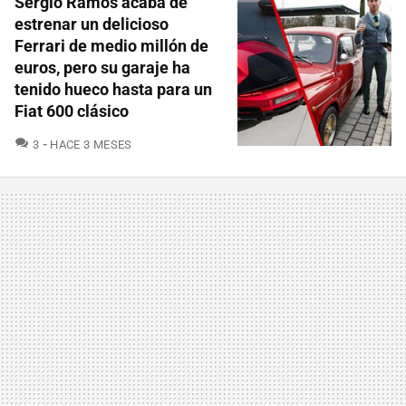
Sergio Ramos acaba de
estrenar un delicioso
Ferrari de medio millón de
euros, pero su garaje ha
tenido hueco hasta para un
Fiat 600 clásico
COMENTARIOS
3
HACE 3 MESES