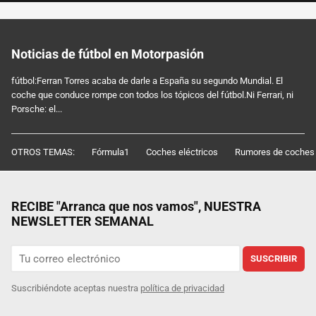
Noticias de fútbol en Motorpasión
fútbol:Ferran Torres acaba de darle a España su segundo Mundial. El
coche que conduce rompe con todos los tópicos del fútbol.Ni Ferrari, ni
Porsche: el...
OTROS TEMAS:
Fórmula1
Coches eléctricos
Rumores de coches
RECIBE "Arranca que nos vamos", NUESTRA
NEWSLETTER SEMANAL
SUSCRIBIR
Suscribiéndote aceptas nuestra
política de privacidad