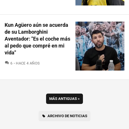
Kun Agüero aún se acuerda
de su Lamborghini
Aventador: "Es el coche más
al pedo que compré en mi
vida"
COMENTARIOS
6
HACE 4 AÑOS
MÁS ANTIGUAS
»
ARCHIVO DE NOTICIAS