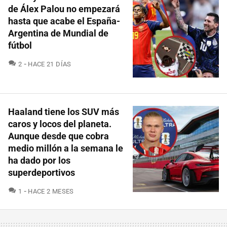
de Álex Palou no empezará
hasta que acabe el España-
Argentina de Mundial de
fútbol
COMENTARIOS
2
HACE 21 DÍAS
Haaland tiene los SUV más
caros y locos del planeta.
Aunque desde que cobra
medio millón a la semana le
ha dado por los
superdeportivos
COMENTARIOS
1
HACE 2 MESES