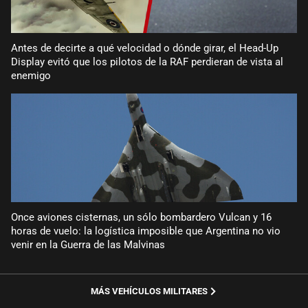
Antes de decirte a qué velocidad o dónde girar, el Head-Up
Display evitó que los pilotos de la RAF perdieran de vista al
enemigo
Once aviones cisternas, un sólo bombardero Vulcan y 16
horas de vuelo: la logística imposible que Argentina no vio
venir en la Guerra de las Malvinas
MÁS VEHÍCULOS MILITARES