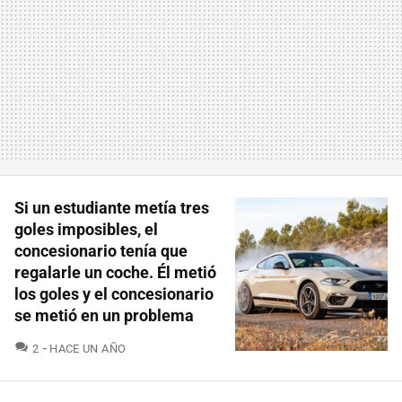
Si un estudiante metía tres
goles imposibles, el
concesionario tenía que
regalarle un coche. Él metió
los goles y el concesionario
se metió en un problema
COMENTARIOS
2
HACE UN AÑO