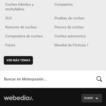
Coches híbridos y
Compactos
enchufables
SUV
Pruebas de coches
Rumores de coches
Precios de coches
Comparativa de coches
Coches autónomos
Futuro
Mundial de Fórmula 1
VER MÁS TEMAS
BUSCA
SUBIR