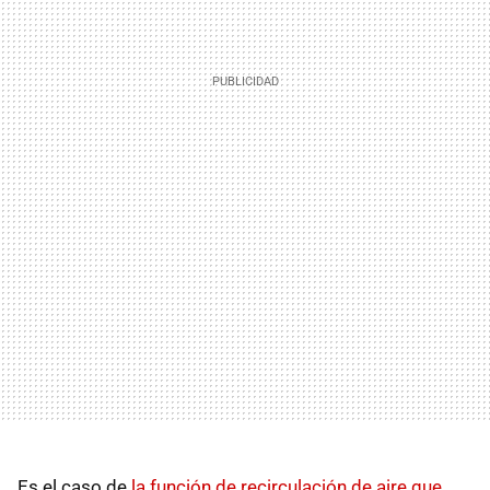
Es el caso de
la función de recirculación de aire que