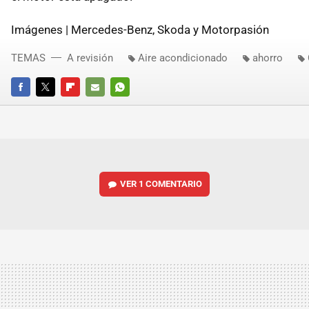
Imágenes | Mercedes-Benz, Skoda y Motorpasión
TEMAS
A revisión
Aire acondicionado
ahorro
FACEBOOK
TWITTER
FLIPBOARD
E-
WHATSAPP
MAIL
VER
1 COMENTARIO