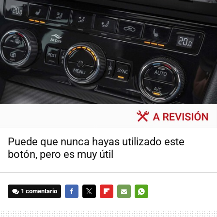
Puede que nunca hayas utilizado este
botón, pero es muy útil
1 comentario
FACEBOOK
TWITTER
FLIPBOARD
E-
WHATSAPP