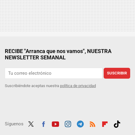
RECIBE "Arranca que nos vamos", NUESTRA
NEWSLETTER SEMANAL
SUSCRIBIR
Suscribiéndote aceptas nuestra
política de privacidad
Síguenos
Twit
Fac
Yout
Inst
Tele
RSS
Flip
Tikt