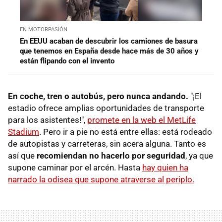
EN MOTORPASIÓN
En EEUU acaban de descubrir los camiones de basura
que tenemos en España desde hace más de 30 años y
están flipando con el invento
En coche, tren o autobús, pero nunca andando.
"¡El
estadio ofrece amplias oportunidades de transporte
para los asistentes!",
promete en la web el MetLife
Stadium
. Pero ir a pie no está entre ellas: está rodeado
de autopistas y carreteras, sin acera alguna. Tanto es
así que
recomiendan no hacerlo por seguridad
, ya que
supone caminar por el arcén. Hasta
hay quien ha
narrado la odisea que supone atraverse al periplo.