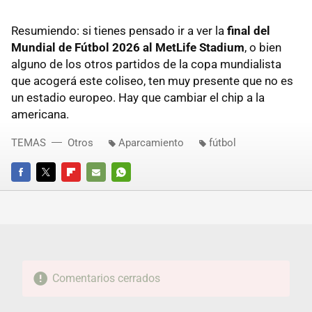
Resumiendo: si tienes pensado ir a ver la
final del
Mundial de Fútbol 2026 al MetLife Stadium
, o bien
alguno de los otros partidos de la copa mundialista
que acogerá este coliseo, ten muy presente que no es
un estadio europeo. Hay que cambiar el chip a la
americana.
TEMAS
Otros
Aparcamiento
fútbol
FACEBOOK
TWITTER
FLIPBOARD
E-
WHATSAPP
MAIL
Comentarios cerrados