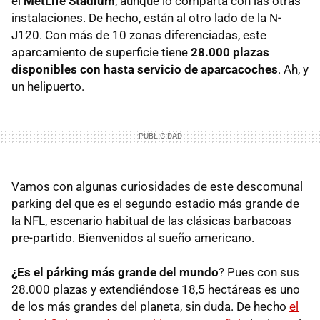
el
MetLife Stadium
, aunque lo comparta con las otras
instalaciones. De hecho, están al otro lado de la N-
J120. Con más de 10 zonas diferenciadas, este
aparcamiento de superficie tiene
28.000 plazas
disponibles con hasta servicio de aparcacoches
. Ah, y
un helipuerto.
Vamos con algunas curiosidades de este descomunal
parking del que es el segundo estadio más grande de
la NFL, escenario habitual de las clásicas barbacoas
pre-partido. Bienvenidos al sueño americano.
¿Es el párking más grande del mundo
? Pues con sus
28.000 plazas y extendiéndose 18,5 hectáreas es uno
de los más grandes del planeta, sin duda. De hecho
el