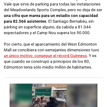
Vale que sirve de parking para todas las instalaciones
del Meadowlands Sports Complex, pero no deja de ser
una cifra que marea para un estadio con capacidad
para 82.566 asistentes
. El Santiago Bernabéu, sin
párking en superficie alguno, da cabida a 81.044
espectadores y el Camp Nou supera los 90.000.
Por cierto, que el aparcamiento del West Edmonton
Mall se concibiera con semejantes dimensiones tuvo
un único motivo: conseguir el récord Guinness
. Y es
que cuando se construyó a principios de los 80,
Edmonton tenía sólo medio millón de habitantes.