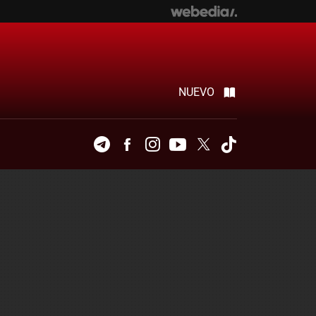
NUEVO
Telegram
Facebook
Instagram
Youtube
Twitter
Tiktok