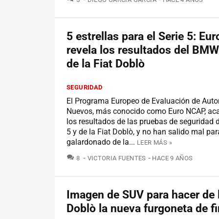
5 estrellas para el Serie 5: E
revela los resultados del BMW
de la Fiat Doblò
SEGURIDAD
El Programa Europeo de Evaluación de Auto
Nuevos, más conocido como Euro NCAP, aca
los resultados de las pruebas de seguridad
5 y de la Fiat Doblò, y no han salido mal par
galardonado de la...
LEER MÁS »
COMENTARIOS
8
VICTORIA FUENTES
HACE 9 AÑOS
Imagen de SUV para hacer de l
Doblò la nueva furgoneta de fi