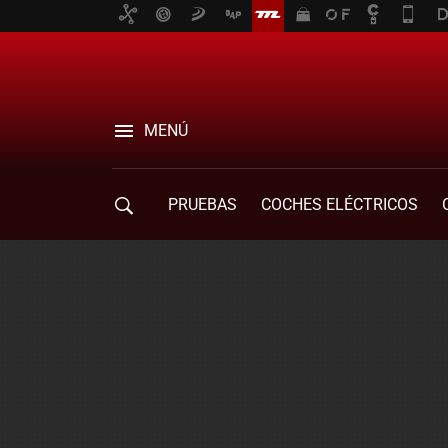
MENÚ
PRUEBAS
COCHES ELÉCTRICOS
COMPRA DE COCHES
MOVILIDAD