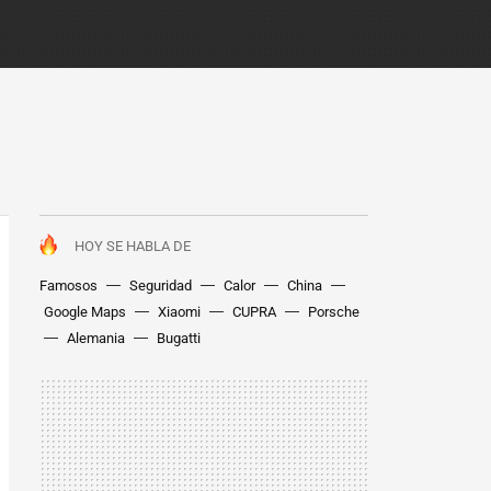
HOY SE HABLA DE
Famosos
Seguridad
Calor
China
Google Maps
Xiaomi
CUPRA
Porsche
Alemania
Bugatti