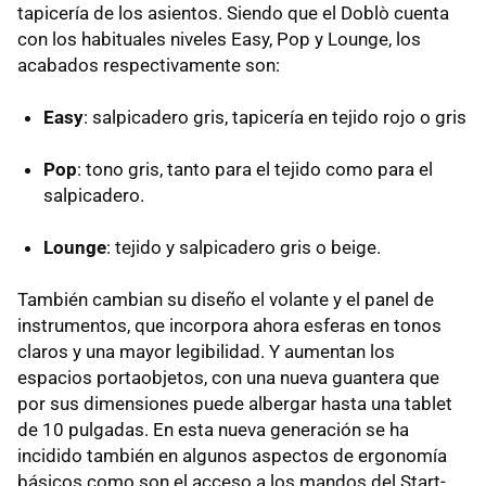
tapicería de los asientos. Siendo que el Doblò cuenta
con los habituales niveles Easy, Pop y Lounge, los
acabados respectivamente son:
Easy
: salpicadero gris, tapicería en tejido rojo o gris
Pop
: tono gris, tanto para el tejido como para el
salpicadero.
Lounge
: tejido y salpicadero gris o beige.
También cambian su diseño el volante y el panel de
instrumentos, que incorpora ahora esferas en tonos
claros y una mayor legibilidad. Y aumentan los
espacios portaobjetos, con una nueva guantera que
por sus dimensiones puede albergar hasta una tablet
de 10 pulgadas. En esta nueva generación se ha
incidido también en algunos aspectos de ergonomía
básicos como son el acceso a los mandos del Start-