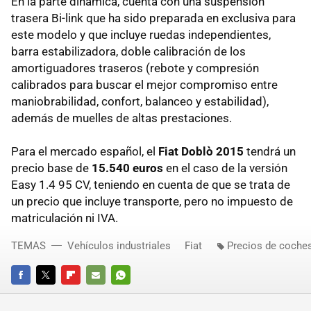
En la parte dinámica, cuenta con una suspensión
trasera Bi-link que ha sido preparada en exclusiva para
este modelo y que incluye ruedas independientes,
barra estabilizadora, doble calibración de los
amortiguadores traseros (rebote y compresión
calibrados para buscar el mejor compromiso entre
maniobrabilidad, confort, balanceo y estabilidad),
además de muelles de altas prestaciones.
Para el mercado español, el
Fiat Doblò 2015
tendrá un
precio base de
15.540 euros
en el caso de la versión
Easy 1.4 95 CV, teniendo en cuenta de que se trata de
un precio que incluye transporte, pero no impuesto de
matriculación ni IVA.
TEMAS
Vehículos industriales
Fiat
Precios de coche
FACEBOOK
TWITTER
FLIPBOARD
E-
WHATSAPP