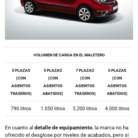
VOLUMEN DE CARGA EN EL MALETERO
5 PLAZAS
5 PLAZAS
7 PLAZAS
5 PLAZAS
(CON
(CON
(CON
(CON
ASIENTOS
ASIENTOS
ASIENTOS
ASIENTOS
TRASEROS)
ABATIDOS)
TRASEROS)
ABATIDOS)
790 litros
1.050 litros
3.200 litros
4.000 litros
En cuanto al
detalle de equipamiento
, la marca no ha
ofrecido el desglose por niveles de acabados, pero sí