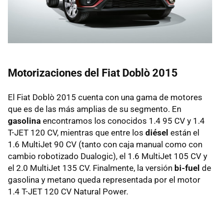
Motorizaciones del Fiat Doblò 2015
El Fiat Doblò 2015 cuenta con una gama de motores
que es de las más amplias de su segmento. En
gasolina
encontramos los conocidos 1.4 95 CV y 1.4
T-JET 120 CV, mientras que entre los
diésel
están el
1.6 MultiJet 90 CV (tanto con caja manual como con
cambio robotizado Dualogic), el 1.6 MultiJet 105 CV y
el 2.0 MultiJet 135 CV. Finalmente, la versión
bi-fuel
de
gasolina y metano queda representada por el motor
1.4 T-JET 120 CV Natural Power.