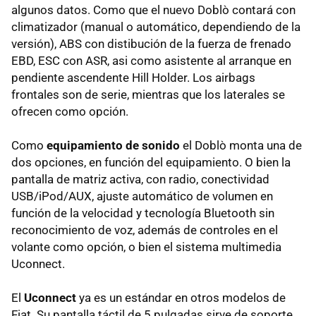
algunos datos. Como que el nuevo Doblò contará con
climatizador (manual o automático, dependiendo de la
versión), ABS con distibución de la fuerza de frenado
EBD, ESC con ASR, asi como asistente al arranque en
pendiente ascendente Hill Holder. Los airbags
frontales son de serie, mientras que los laterales se
ofrecen como opción.
Como
equipamiento de sonido
el Doblò monta una de
dos opciones, en función del equipamiento. O bien la
pantalla de matriz activa, con radio, conectividad
USB/iPod/AUX, ajuste automático de volumen en
función de la velocidad y tecnología Bluetooth sin
reconocimiento de voz, además de controles en el
volante como opción, o bien el sistema multimedia
Uconnect.
El
Uconnect
ya es un estándar en otros modelos de
Fiat. Su pantalla táctil de 5 pulgadas sirve de soporte