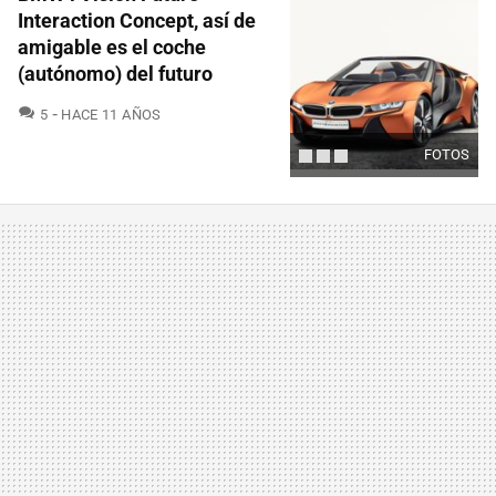
Interaction Concept, así de
amigable es el coche
(autónomo) del futuro
COMENTARIOS
5
HACE 11 AÑOS
FOTOS