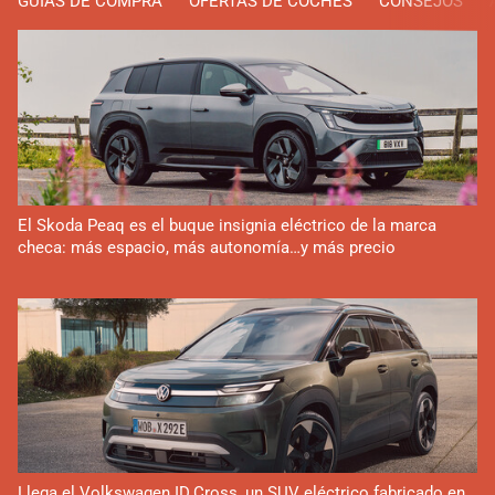
GUÍAS DE COMPRA
OFERTAS DE COCHES
CONSEJOS
El Skoda Peaq es el buque insignia eléctrico de la marca
checa: más espacio, más autonomía…y más precio
Llega el Volkswagen ID.Cross, un SUV eléctrico fabricado en