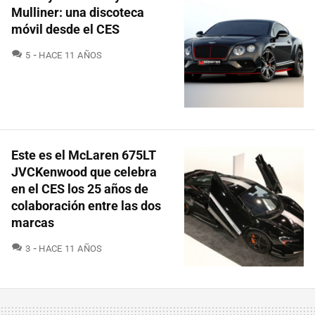
Mulliner: una discoteca
móvil desde el CES
COMENTARIOS
5
HACE 11 AÑOS
Este es el McLaren 675LT
JVCKenwood que celebra
en el CES los 25 años de
colaboración entre las dos
marcas
COMENTARIOS
3
HACE 11 AÑOS