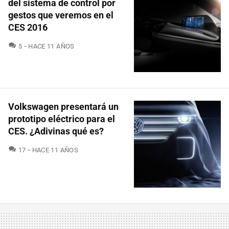
del sistema de control por
gestos que veremos en el
CES 2016
COMENTARIOS
5
HACE 11 AÑOS
Volkswagen presentará un
prototipo eléctrico para el
CES. ¿Adivinas qué es?
COMENTARIOS
17
HACE 11 AÑOS