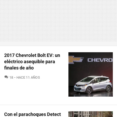
2017 Chevrolet Bolt EV: un
eléctrico asequible para
finales de año
COMENTARIOS
18
HACE 11 AÑOS
Con el parachoques Detect