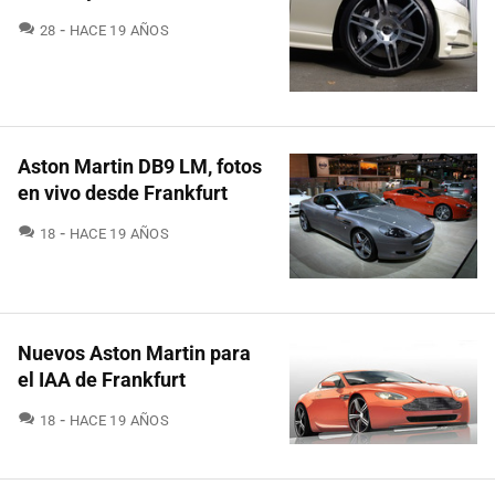
COMENTARIOS
28
HACE 19 AÑOS
Aston Martin DB9 LM, fotos
en vivo desde Frankfurt
COMENTARIOS
18
HACE 19 AÑOS
Nuevos Aston Martin para
el IAA de Frankfurt
COMENTARIOS
18
HACE 19 AÑOS