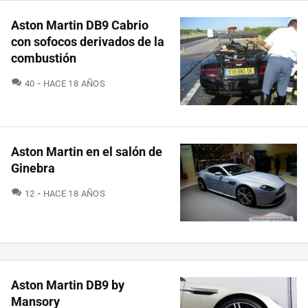
Aston Martin DB9 Cabrio
con sofocos derivados de la
combustión
COMENTARIOS
40
HACE 18 AÑOS
Aston Martin en el salón de
Ginebra
COMENTARIOS
12
HACE 18 AÑOS
Aston Martin DB9 by
Mansory