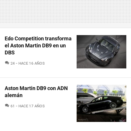
Edo Competition transforma
el Aston Martin DB9 en un
DBS
COMENTARIOS
24
HACE 16 AÑOS
Aston Martin DB9 con ADN
alemán
COMENTARIOS
61
HACE 17 AÑOS