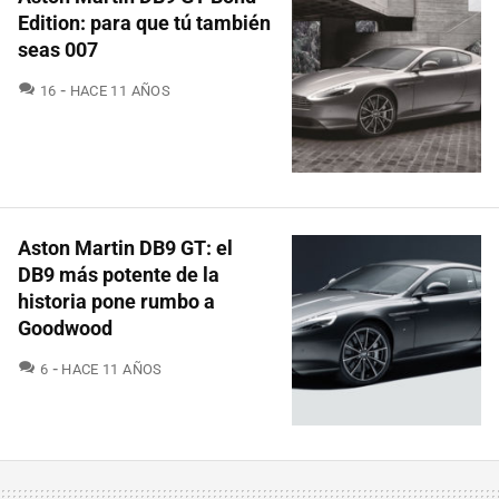
Edition: para que tú también
seas 007
COMENTARIOS
16
HACE 11 AÑOS
Aston Martin DB9 GT: el
DB9 más potente de la
historia pone rumbo a
Goodwood
COMENTARIOS
6
HACE 11 AÑOS