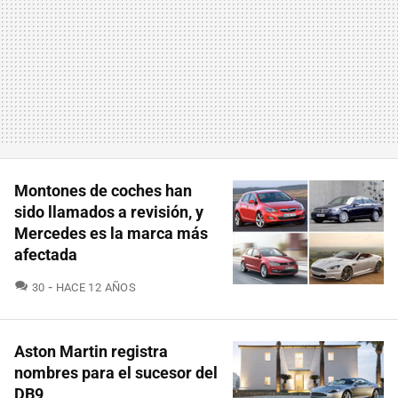
Montones de coches han
sido llamados a revisión, y
Mercedes es la marca más
afectada
COMENTARIOS
30
HACE 12 AÑOS
Aston Martin registra
nombres para el sucesor del
DB9