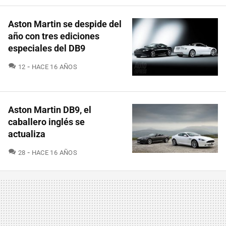
Aston Martin se despide del
año con tres ediciones
especiales del DB9
COMENTARIOS
12
HACE 16 AÑOS
Aston Martin DB9, el
caballero inglés se
actualiza
COMENTARIOS
28
HACE 16 AÑOS