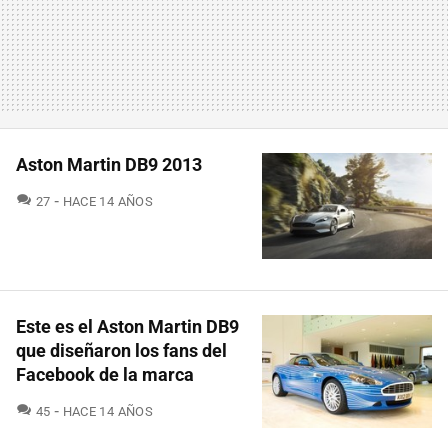
Aston Martin DB9 2013
COMENTARIOS
27
HACE 14 AÑOS
Este es el Aston Martin DB9
que diseñaron los fans del
Facebook de la marca
COMENTARIOS
45
HACE 14 AÑOS