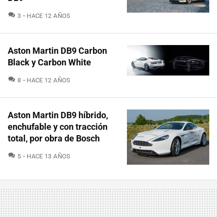
COMENTARIOS
3
HACE 12 AÑOS
Aston Martin DB9 Carbon
Black y Carbon White
COMENTARIOS
8
HACE 12 AÑOS
Aston Martin DB9 híbrido,
enchufable y con tracción
total, por obra de Bosch
COMENTARIOS
5
HACE 13 AÑOS