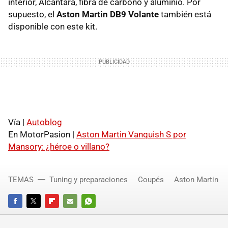
interior, Alcántara, fibra de carbono y aluminio. Por
supuesto, el
Aston Martin DB9 Volante
también está
disponible con este kit.
Vía |
Autoblog
En MotorPasion |
Aston Martin Vanquish S por
Mansory: ¿héroe o villano?
TEMAS
Tuning y preparaciones
Coupés
Aston Martin
FACEBOOK
TWITTER
FLIPBOARD
E-
WHATSAPP