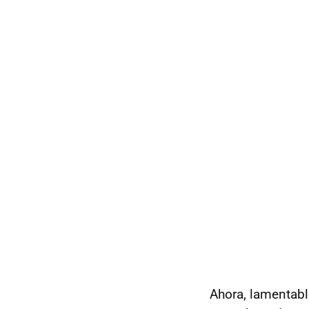
Ahora, lamentab