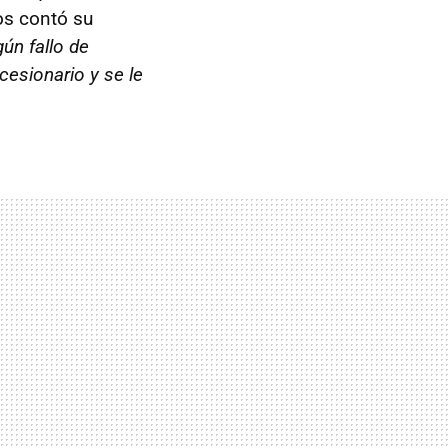
os contó su
gún fallo de
esionario y se le