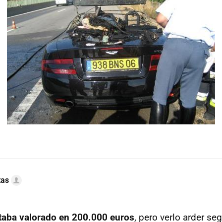
tas
taba valorado en 200.000 euros
, pero verlo arder se