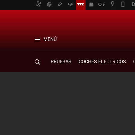
MENÚ
PRUEBAS
COCHES ELÉCTRICOS
COMPRA DE COCHES
MOVILIDAD