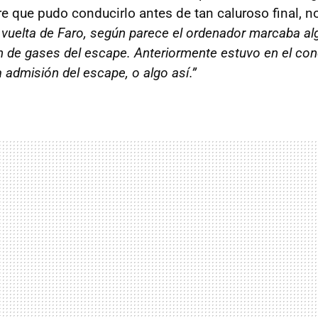
e que pudo conducirlo antes de tan caluroso final, n
 la vuelta de Faro, según parece el ordenador marcaba al
 de gases del escape. Anteriormente estuvo en el conc
a admisión del escape, o algo así.”