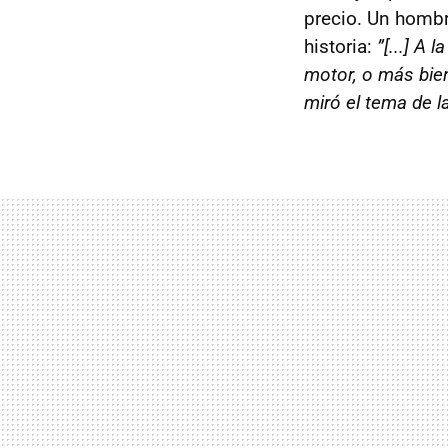
precio. Un hombr
historia:
”[...] A
motor, o más bien
miró el tema de l