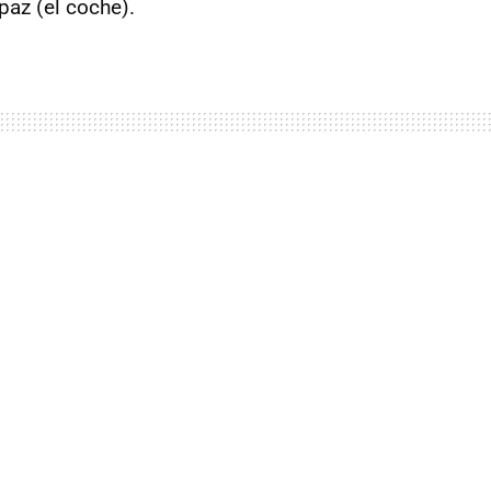
az (el coche).