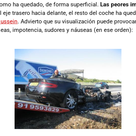
como ha quedado, de forma superficial.
Las peores i
el eje trasero hacia delante, el resto del coche ha qu
Hussein
. Advierto que su visualización puede provoca
eas, impotencia, sudores y náuseas (en ese orden):