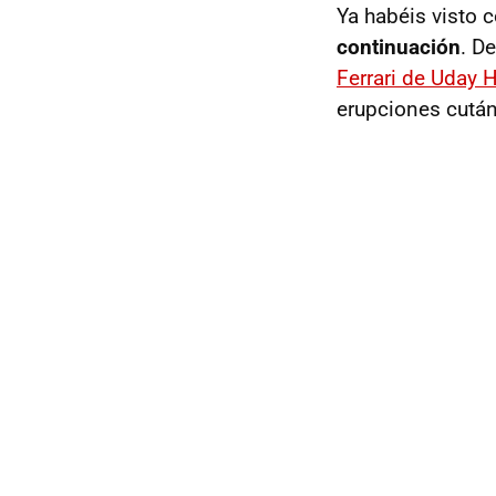
Ya habéis visto 
continuación
. D
Ferrari de Uday 
erupciones cután