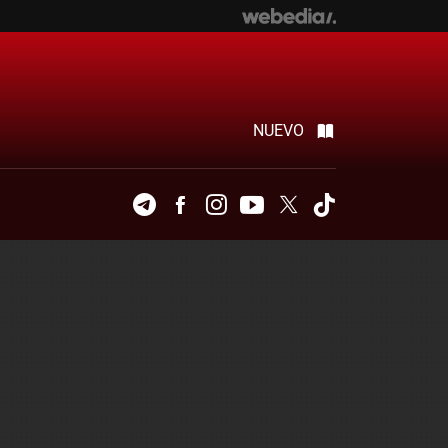
NUEVO
Telegram
Facebook
Instagram
Youtube
Twitter
Tiktok