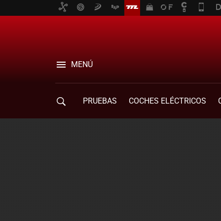
MENÚ
PRUEBAS
COCHES ELÉCTRICOS
COMPRA DE COCHES
MOVILIDAD