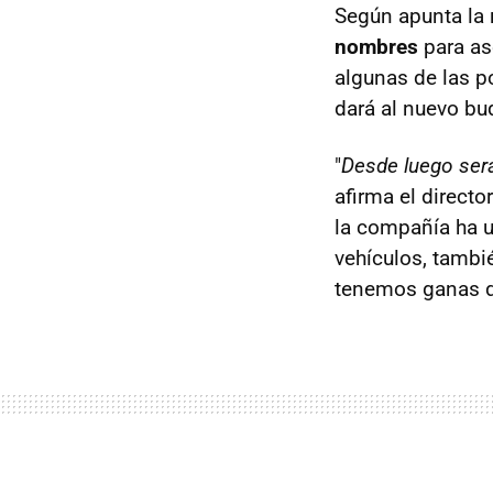
Según apunta la 
nombres
para as
algunas de las p
dará al nuevo bu
"
Desde luego ser
afirma el direct
la compañía ha u
vehículos, tambi
tenemos ganas de