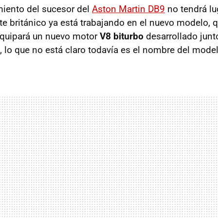
iento del sucesor del
Aston Martin DB9
no tendrá lu
te británico ya está trabajando en el nuevo modelo, q
equipará un nuevo motor
V8 biturbo
desarrollado junt
n, lo que no está claro todavía es el nombre del mode