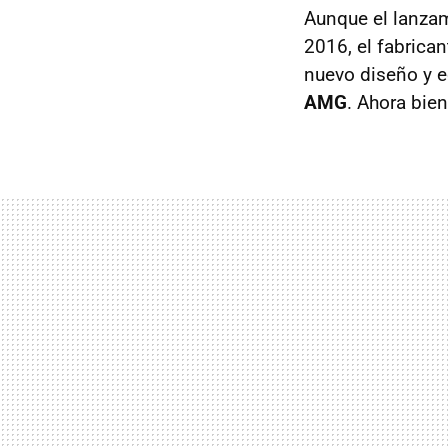
Aunque el lanzam
2016, el fabrican
nuevo diseño y 
AMG
. Ahora bie