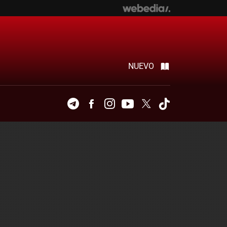
NUEVO
Telegram
Facebook
Instagram
Youtube
Twitter
Tiktok