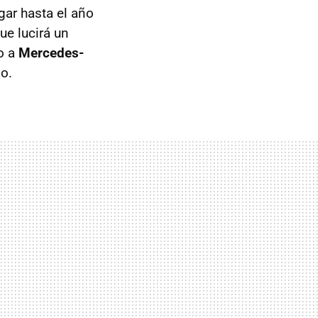
gar hasta el año
ue lucirá un
o a
Mercedes-
lo.