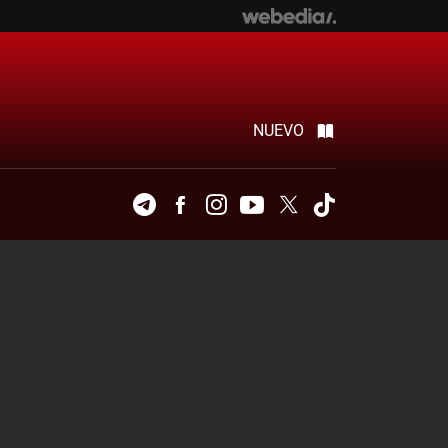
NUEVO
Telegram
Facebook
Instagram
Youtube
Twitter
Tiktok