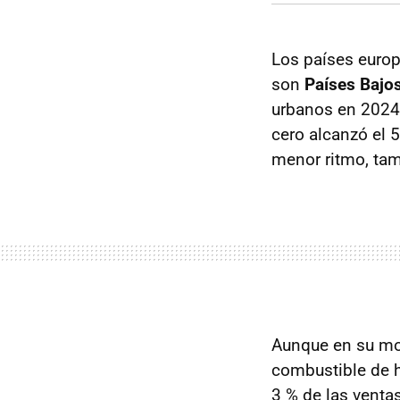
Los países europ
son
Países Bajos
urbanos en 2024 
cero alcanzó el 
menor ritmo, tam
Aunque en su mom
combustible de 
3 % de las venta