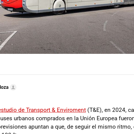
doza
 estudio de Transport & Enviroment
(T&E), en 2024, ca
buses urbanos comprados en la Unión Europea fuero
 previsiones apuntan a que, de seguir el mismo ritmo,