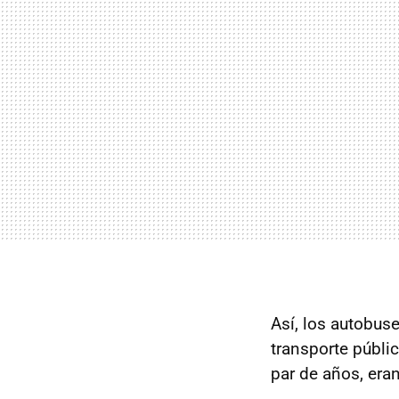
Así, los autobuse
transporte públi
par de años, era