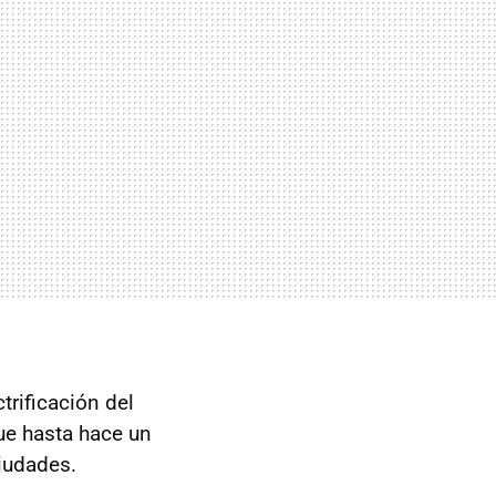
trificación del
que hasta hace un
ciudades.