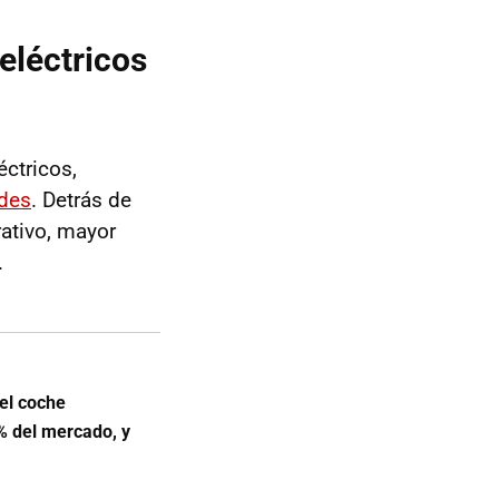
eléctricos
ctricos,
ades
. Detrás de
ativo, mayor
.
el coche
0% del mercado, y