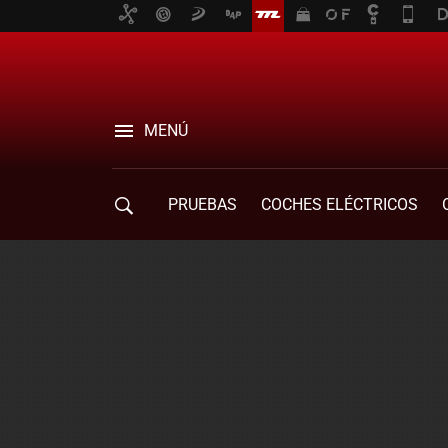
MENÚ
PRUEBAS
COCHES ELÉCTRICOS
COMPRA DE COCHES
MOVILIDAD