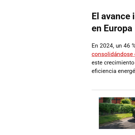
El avance 
en Europa
En 2024, un 46 %
consolidándose c
este crecimiento
eficiencia energé