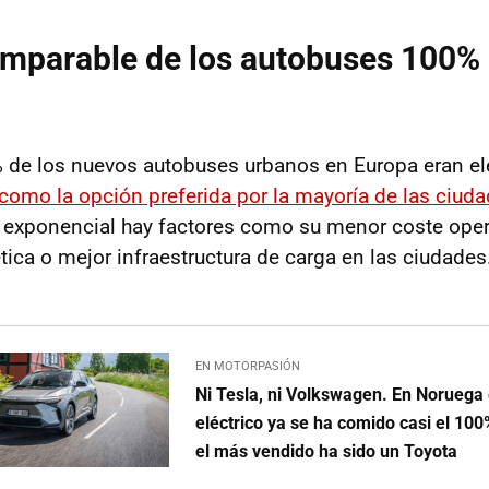
imparable de los autobuses 100% 
 de los nuevos autobuses urbanos en Europa eran elé
omo la opción preferida por la mayoría de las ciud
 exponencial hay factores como su menor coste oper
tica o mejor infraestructura de carga en las ciudades
EN MOTORPASIÓN
Ni Tesla, ni Volkswagen. En Noruega 
eléctrico ya se ha comido casi el 10
el más vendido ha sido un Toyota