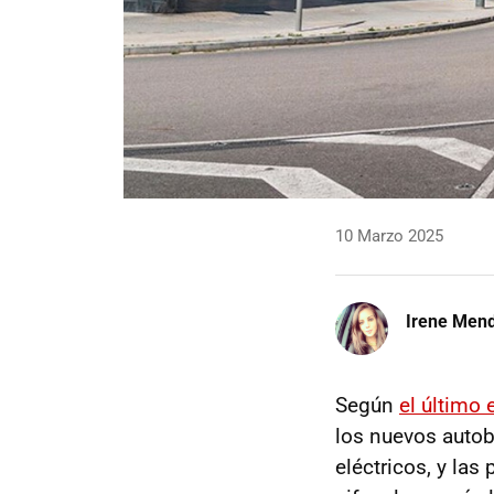
10 Marzo 2025
Irene Men
Según
el último
los nuevos auto
eléctricos, y las