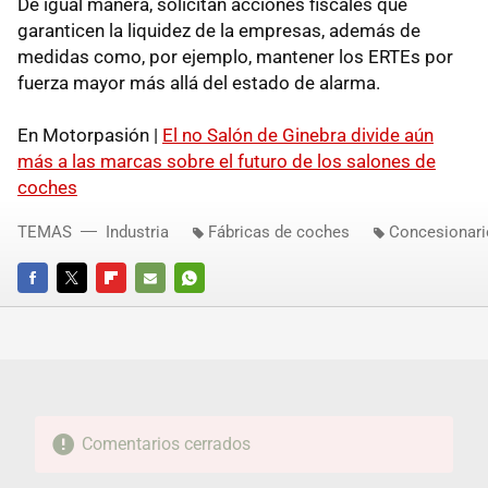
De igual manera, solicitan acciones fiscales que
garanticen la liquidez de la empresas, además de
medidas como, por ejemplo, mantener los ERTEs por
fuerza mayor más allá del estado de alarma.
En Motorpasión |
El no Salón de Ginebra divide aún
más a las marcas sobre el futuro de los salones de
coches
TEMAS
Industria
Fábricas de coches
Concesionari
FACEBOOK
TWITTER
FLIPBOARD
E-
WHATSAPP
MAIL
Comentarios cerrados