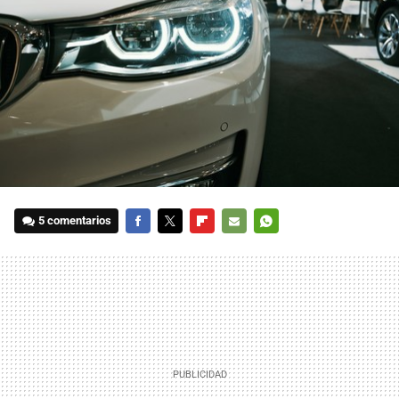
5 comentarios
FACEBOOK
TWITTER
FLIPBOARD
E-
WHATSAPP
MAIL