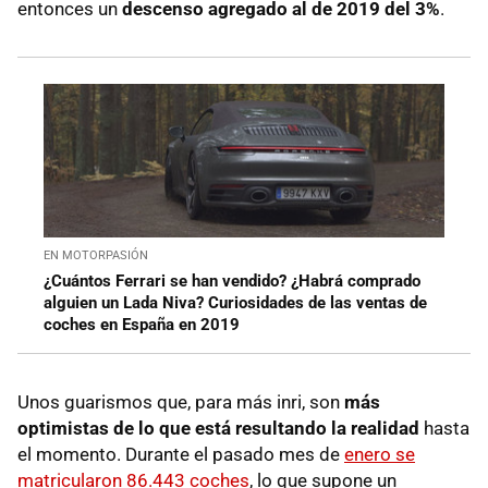
entonces un
descenso agregado al de 2019 del 3%
.
EN MOTORPASIÓN
¿Cuántos Ferrari se han vendido? ¿Habrá comprado
alguien un Lada Niva? Curiosidades de las ventas de
coches en España en 2019
Unos guarismos que, para más inri, son
más
optimistas de lo que está resultando la realidad
hasta
el momento. Durante el pasado mes de
enero se
matricularon 86.443 coches
, lo que supone un