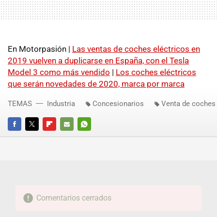
En Motorpasión |
Las ventas de coches eléctricos en
2019 vuelven a duplicarse en España, con el Tesla
Model 3 como más vendido
|
Los coches eléctricos
que serán novedades de 2020, marca por marca
TEMAS
Industria
Concesionarios
Venta de coches
FACEBOOK
TWITTER
FLIPBOARD
E-
WHATSAPP
MAIL
Comentarios cerrados