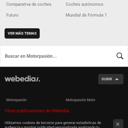
Comparativa de coches
Coches autónomos
Futuro
Mundial de Fórmula 1
VER MÁS TEMAS
BUSCA
SUBIR
Motorpasión
Motorpasión Moto
Otras publicaciones de Webedia
Utilizamos cookies de terceros para generar estadísticas de
audiencia y mostrar publicidad personalizada analizando tu