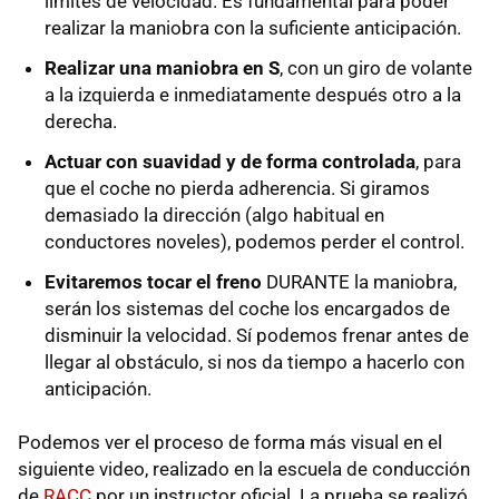
límites de velocidad. Es fundamental para poder
realizar la maniobra con la suficiente anticipación.
Realizar una maniobra en S
, con un giro de volante
a la izquierda e inmediatamente después otro a la
derecha.
Actuar con suavidad y de forma controlada
, para
que el coche no pierda adherencia. Si giramos
demasiado la dirección (algo habitual en
conductores noveles), podemos perder el control.
Evitaremos tocar el freno
DURANTE la maniobra,
serán los sistemas del coche los encargados de
disminuir la velocidad. Sí podemos frenar antes de
llegar al obstáculo, si nos da tiempo a hacerlo con
anticipación.
Podemos ver el proceso de forma más visual en el
siguiente video, realizado en la escuela de conducción
de
RACC
por un instructor oficial. La prueba se realizó