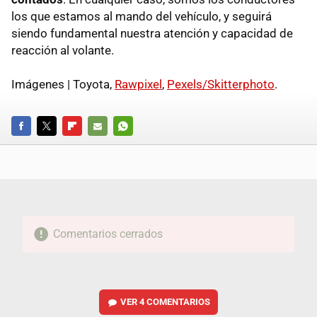
los que estamos al mando del vehículo, y seguirá
siendo fundamental nuestra atención y capacidad de
reacción al volante.
Imágenes | Toyota,
Rawpixel
,
Pexels/Skitterphoto
.
FACEBOOK
TWITTER
FLIPBOARD
E-
WHATSAPP
MAIL
Comentarios cerrados
VER
4 COMENTARIOS