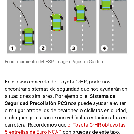
Funcionamiento del ESP. Imagen: Agustín Galdón
En el caso concreto del Toyota C-HR, podemos
encontrar sistemas de seguridad que nos ayudarán en
situaciones similares. Por ejemplo, el
Sistema de
Seguridad Precolisión PCS
nos puede ayudar a evitar
o mitigar atropellos de peatones o ciclistas en ciudad,
o choques pro alcance con vehículos estacionados en
carretera. Recordemos que
el Toyota C-HR obtuvo las
5 estrellas de Euro NCAP
con pruebas de este tipo.