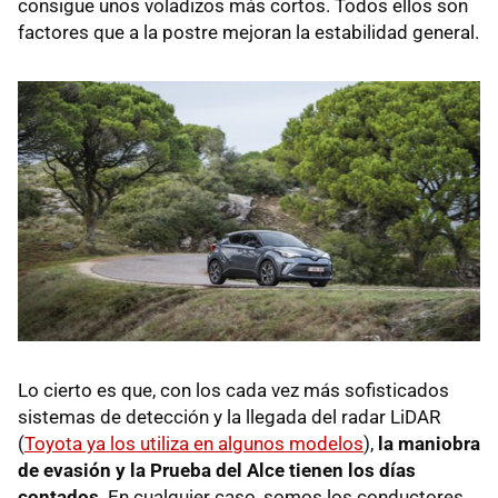
consigue unos voladizos más cortos. Todos ellos son
factores que a la postre mejoran la estabilidad general.
Lo cierto es que, con los cada vez más sofisticados
sistemas de detección y la llegada del radar LiDAR
(
Toyota ya los utiliza en algunos modelos
),
la maniobra
de evasión y la Prueba del Alce tienen los días
contados
. En cualquier caso, somos los conductores