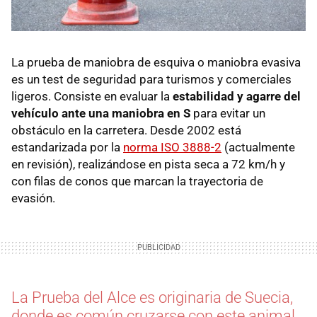
La prueba de maniobra de esquiva o maniobra evasiva
es un test de seguridad para turismos y comerciales
ligeros. Consiste en evaluar la
estabilidad y agarre del
vehículo ante una maniobra en S
para evitar un
obstáculo en la carretera. Desde 2002 está
estandarizada por la
norma ISO 3888-2
(actualmente
en revisión), realizándose en pista seca a 72 km/h y
con filas de conos que marcan la trayectoria de
evasión.
La Prueba del Alce es originaria de Suecia,
donde es común cruzarse con este animal