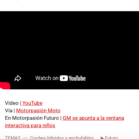
Vídeo |
YouTube
Vía |
Motorpasión Moto
En Motorpasión Futuro |
GM se apunta a la ventana
interactiva para niños
TEMAS
Coches híbridos y enchufables
Futuro