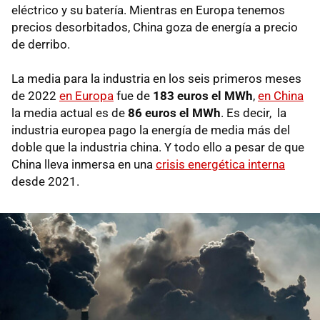
eléctrico y su batería. Mientras en Europa tenemos
precios desorbitados, China goza de energía a precio
de derribo.
La media para la industria en los seis primeros meses
de 2022
en Europa
fue de
183 euros el MWh
,
en China
la media actual es de
86 euros el MWh
. Es decir, la
industria europea pago la energía de media más del
doble que la industria china. Y todo ello a pesar de que
China lleva inmersa en una
crisis energética interna
desde 2021.