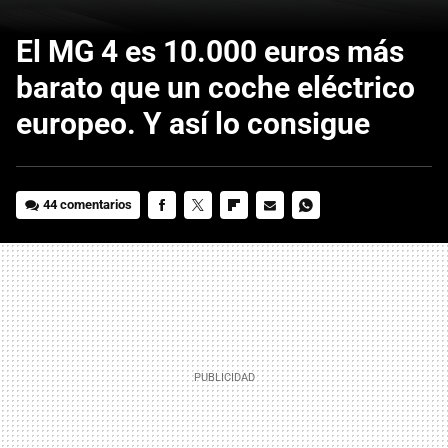
El MG 4 es 10.000 euros más
barato que un coche eléctrico
europeo. Y así lo consigue
44 comentarios
FACEBOOK
TWITTER
FLIPBOARD
E-
WHATSAPP
MAIL