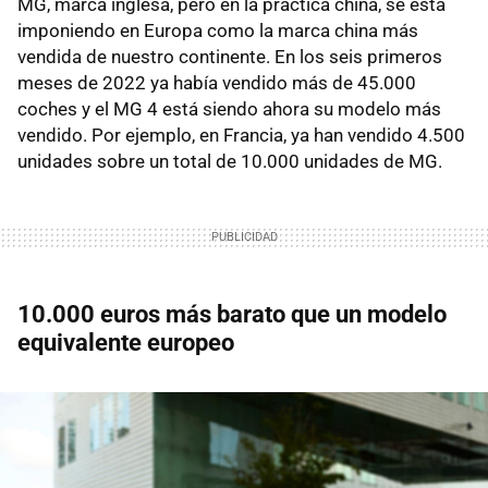
MG, marca inglesa, pero en la práctica china, se está
imponiendo en Europa como la marca china más
vendida de nuestro continente. En los seis primeros
meses de 2022 ya había vendido más de 45.000
coches y el MG 4 está siendo ahora su modelo más
vendido. Por ejemplo, en Francia, ya han vendido 4.500
unidades sobre un total de 10.000 unidades de MG.
10.000 euros más barato que un modelo
equivalente europeo