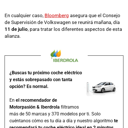
En cualquier caso,
Bloomberg
asegura que el Consejo
de Supervisión de Volkswagen se reunirá mañana, día
11 de julio
, para tratar los diferentes aspectos de esta
alianza.
¿Buscas tu próximo coche eléctrico
y estás sobrepasado con tanta
opción? Es normal.
En
el recomendador de
Motorpasión & Iberdrola
filtramos
más de 50 marcas y 370 modelos por ti. Solo
cuéntanos cómo es tu día a día y nuestro algoritmo
te
recomendará tu coche eléctrico ideal en 2 minutos
.