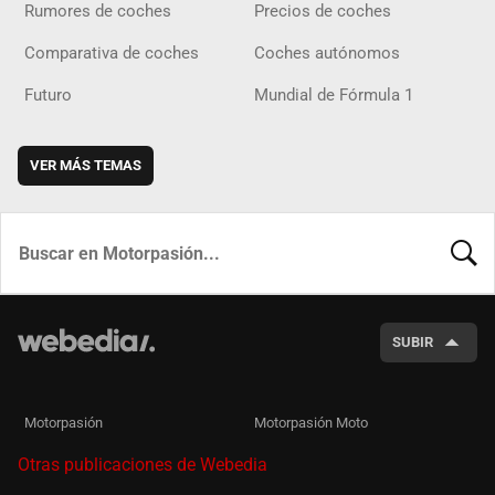
Rumores de coches
Precios de coches
Comparativa de coches
Coches autónomos
Futuro
Mundial de Fórmula 1
VER MÁS TEMAS
BUSCA
SUBIR
Motorpasión
Motorpasión Moto
Otras publicaciones de Webedia