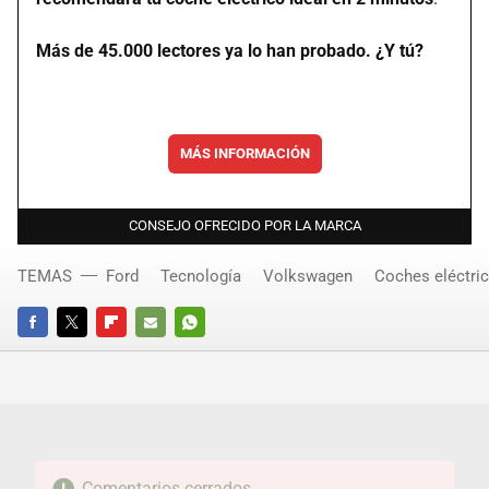
Más de 45.000 lectores ya lo han probado. ¿Y tú?
MÁS INFORMACIÓN
CONSEJO OFRECIDO POR LA MARCA
TEMAS
Ford
Tecnología
Volkswagen
Coches eléctri
FACEBOOK
TWITTER
FLIPBOARD
E-
WHATSAPP
MAIL
Comentarios cerrados