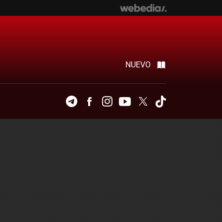
NUEVO
Telegram
Facebook
Instagram
Youtube
Twitter
Tiktok