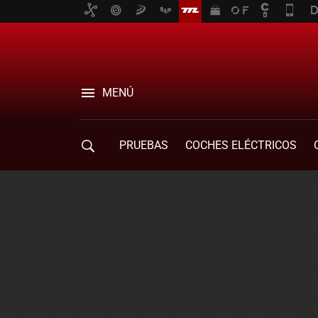
MENÚ
PRUEBAS
COCHES ELÉCTRICOS
COMPRA DE COCHES
MOVILIDAD