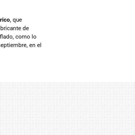
rico
, que
abricante de
flado, como lo
septiembre, en el