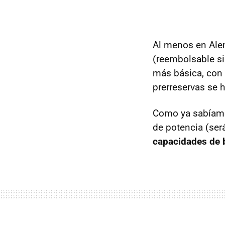
Al menos en Alem
(reembolsable si 
más básica, con 
prerreservas se 
Como ya sabíamos,
de potencia (será
capacidades de b