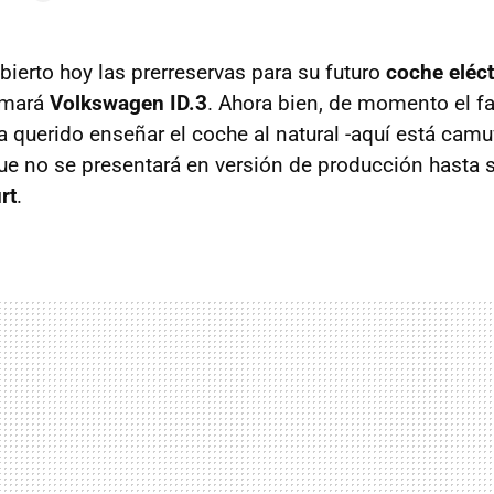
ierto hoy las prerreservas para su futuro
coche eléct
amará
Volkswagen ID.3
. Ahora bien, de momento el f
 querido enseñar el coche al natural -aquí está camu
que no se presentará en versión de producción hasta 
rt
.