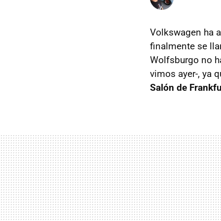
Volkswagen ha ab
finalmente se ll
Wolfsburgo no ha
vimos ayer-, ya 
Salón de Frankfu