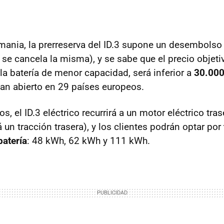
ania, la prerreserva del ID.3 supone un desembols
se cancela la misma), y se sabe que el precio objetiv
la batería de menor capacidad, será inferior a
30.000
han abierto en 29 países europeos.
 el ID.3 eléctrico recurrirá a un motor eléctrico tra
 un tracción trasera), y los clientes podrán optar por
atería
: 48 kWh, 62 kWh y 111 kWh.