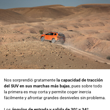
Nos sorprendió gratamente
la capacidad de tracción
del SUV en sus marchas más bajas
, pues sobre todo
la primera es muy corta y permite coger inercia
fácilmente y afrontar grandes desniveles sin problema.
Los
ángulos de entrada y salida de 30º y 34º
,