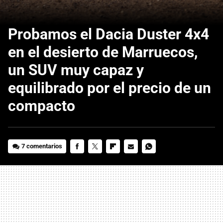
Probamos el Dacia Duster 4x4
en el desierto de Marruecos,
un SUV muy capaz y
equilibrado por el precio de un
compacto
7 comentarios
FACEBOOK
TWITTER
FLIPBOARD
E-
WHATSAPP
MAIL