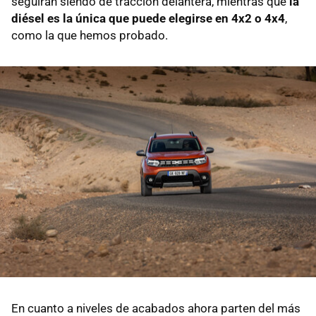
seguirán siendo de tracción delantera, mientras que
la
diésel es la única que puede elegirse en 4x2 o 4x4
,
como la que hemos probado.
En cuanto a niveles de acabados ahora parten del más