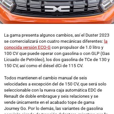
La gama presenta algunos cambios, así el Duster 2023
se comercializará con cuatro mecánicas diferentes:
la
conocida versión ECO-G
con propulsor de 1.0 litro y
100 CV que puede operar con gasolina o con GLP (Gas
Licuado de Petróleo), los dos gasolina de TCe de 130 y
150 CV, así como el diésel dCi de 115 CV.
Todos mantienen el cambio manual de seis
velocidades a excepción del de 150 CV, que será solo
seleccionable con la nueva caja automática EDC de
Renault de doble embrague y seis relaciones y se
vende únicamente en el acabado tope de gama
Journey Go. Por lo demás, las variantes de gasolina