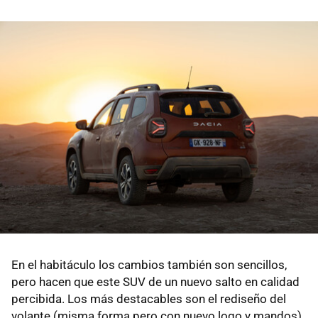
En el habitáculo los cambios también son sencillos,
pero hacen que este SUV de un nuevo salto en calidad
percibida. Los más destacables son el rediseño del
volante (misma forma pero con nuevo logo y mandos),