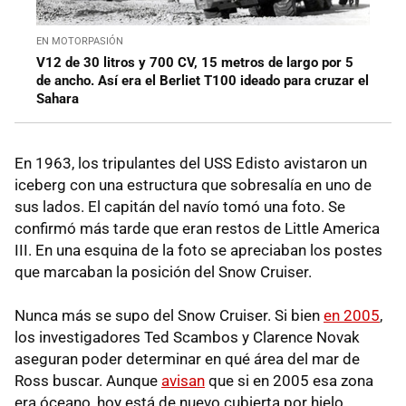
EN MOTORPASIÓN
V12 de 30 litros y 700 CV, 15 metros de largo por 5
de ancho. Así era el Berliet T100 ideado para cruzar el
Sahara
En 1963, los tripulantes del USS Edisto avistaron un
iceberg con una estructura que sobresalía en uno de
sus lados. El capitán del navío tomó una foto. Se
confirmó más tarde que eran restos de Little America
III. En una esquina de la foto se apreciaban los postes
que marcaban la posición del Snow Cruiser.
Nunca más se supo del Snow Cruiser. Si bien
en 2005
,
los investigadores Ted Scambos y Clarence Novak
aseguran poder determinar en qué área del mar de
Ross buscar. Aunque
avisan
que si en 2005 esa zona
era óceano, hoy está de nuevo cubierta por hielo.