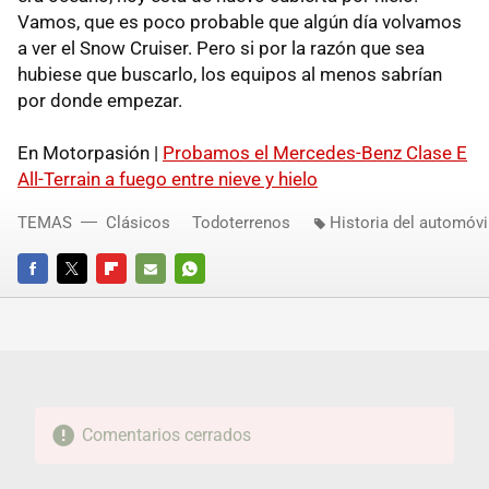
Vamos, que es poco probable que algún día volvamos
a ver el Snow Cruiser. Pero si por la razón que sea
hubiese que buscarlo, los equipos al menos sabrían
por donde empezar.
En Motorpasión |
Probamos el Mercedes-Benz Clase E
All-Terrain a fuego entre nieve y hielo
TEMAS
Clásicos
Todoterrenos
Historia del automóvi
FACEBOOK
TWITTER
FLIPBOARD
E-
WHATSAPP
MAIL
Comentarios cerrados