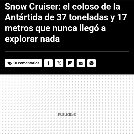
Snow Cruiser: el coloso de la
Antártida de 37 toneladas y 17
metros que nunca llegó a
explorar nada
10 comentarios
FACEBOOK
TWITTER
FLIPBOARD
E-
WHATSAPP
MAIL