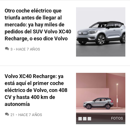
Otro coche eléctrico que
triunfa antes de llegar al
mercado: ya hay miles de
pedidos del SUV Volvo XC40
Recharge, o eso dice Volvo
COMENTARIOS
3
HACE 7 AÑOS
Volvo XC40 Recharge: ya
está aquí el primer coche
eléctrico de Volvo, con 408
CV y hasta 400 km de
autonomía
COMENTARIOS
21
HACE 7 AÑOS
FOTOS