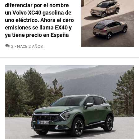
diferenciar por el nombre
un Volvo XC40 gasolina de
uno eléctrico. Ahora el cero
emisiones se llama EX40 y
ya tiene precio en España
COMENTARIOS
2
HACE 2 AÑOS