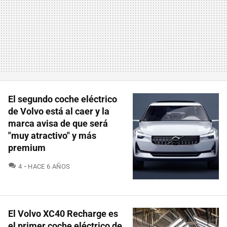
El segundo coche eléctrico
de Volvo está al caer y la
marca avisa de que será
"muy atractivo" y más
premium
COMENTARIOS
4
HACE 6 AÑOS
El Volvo XC40 Recharge es
el primer coche eléctrico de