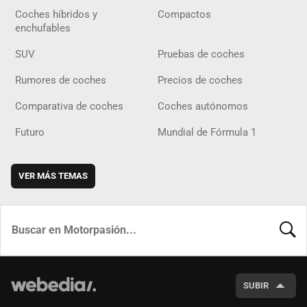
Coches híbridos y
Compactos
enchufables
SUV
Pruebas de coches
Rumores de coches
Precios de coches
Comparativa de coches
Coches autónomos
Futuro
Mundial de Fórmula 1
VER MÁS TEMAS
BUSCA
SUBIR