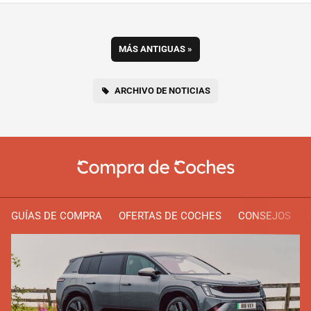
MÁS ANTIGUAS
»
ARCHIVO DE NOTICIAS
GUÍAS DE COMPRA
OFERTAS DE COCHES
CONSEJOS