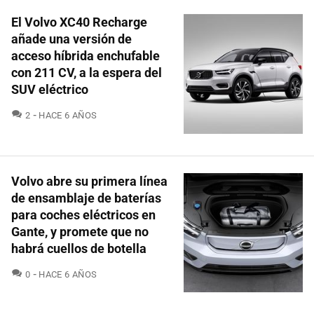
El Volvo XC40 Recharge
añade una versión de
acceso híbrida enchufable
con 211 CV, a la espera del
SUV eléctrico
COMENTARIOS
2
HACE 6 AÑOS
Volvo abre su primera línea
de ensamblaje de baterías
para coches eléctricos en
Gante, y promete que no
habrá cuellos de botella
COMENTARIOS
0
HACE 6 AÑOS