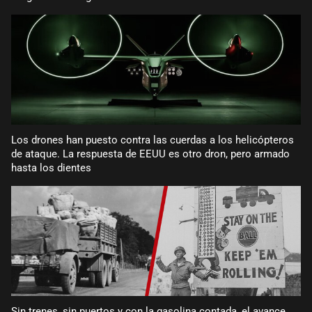
Los drones han puesto contra las cuerdas a los helicópteros
de ataque. La respuesta de EEUU es otro dron, pero armado
hasta los dientes
Sin trenes, sin puertos y con la gasolina contada, el avance