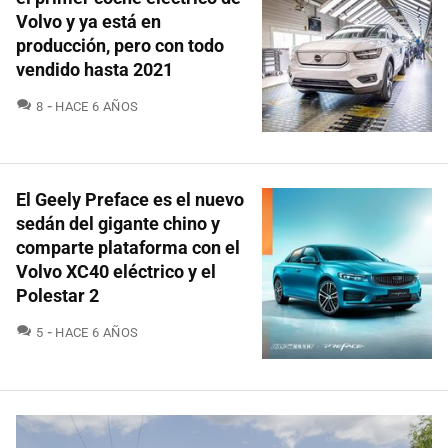
Volvo y ya está en
producción, pero con todo
vendido hasta 2021
COMENTARIOS
8
HACE 6 AÑOS
El Geely Preface es el nuevo
sedán del gigante chino y
comparte plataforma con el
Volvo XC40 eléctrico y el
Polestar 2
COMENTARIOS
5
HACE 6 AÑOS