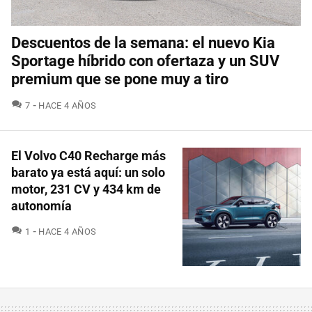
Descuentos de la semana: el nuevo Kia
Sportage híbrido con ofertaza y un SUV
premium que se pone muy a tiro
COMENTARIOS
7
HACE 4 AÑOS
El Volvo C40 Recharge más
barato ya está aquí: un solo
motor, 231 CV y 434 km de
autonomía
COMENTARIOS
1
HACE 4 AÑOS